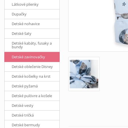
Látkové plienky
Dupačky
Detské nohavice
Detské šaty
Detské kabáty, fusaky a
bundy
Detské zavinovačky
Detské oblečenie Disney
Detské košielky na krst
Detské pyžamá
Detské pulóvre a košele
Detské vesty
Detské tričká
Detské bermudy