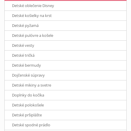
Detské oblečenie Disney
Detské košielky na krst
Detské pyžamá
Detské pulóvre a košele
Detské vesty
Detské tričká
Detské bermudy
Dojčenské súpravy
Detské mikiny a svetre
Doplnky do kočíka
Detské polokošele
Detské pršiplášte
Detské spodné prádlo