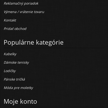
Reklamačný poriadok
Výmena / vrátenie tovaru
Kontakt
Pridať obchod
Populárne kategórie
Kabelky
Dámske tenisky
Lodičky
Pánske tričká
Móda pre moletky
Moje konto