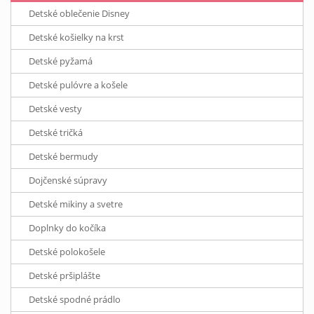
Detské oblečenie Disney
Detské košielky na krst
Detské pyžamá
Detské pulóvre a košele
Detské vesty
Detské tričká
Detské bermudy
Dojčenské súpravy
Detské mikiny a svetre
Doplnky do kočíka
Detské polokošele
Detské pršiplášte
Detské spodné prádlo