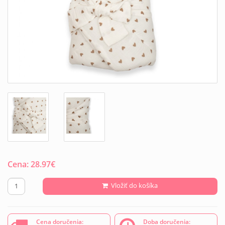
Cena:
28.97
€
Vložiť do košíka
Cena doručenia:
Doba doručenia: