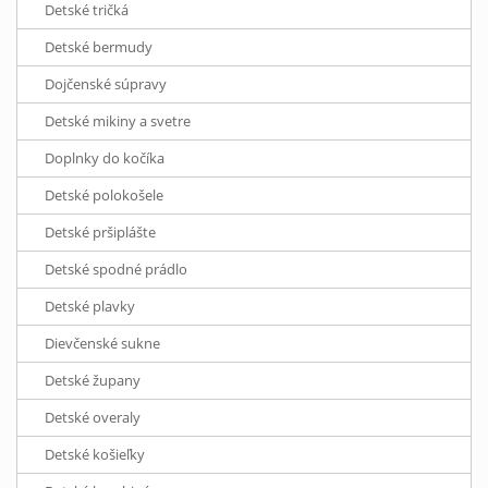
Detské tričká
Detské bermudy
Dojčenské súpravy
Detské mikiny a svetre
Doplnky do kočíka
Detské polokošele
Detské pršiplášte
Detské spodné prádlo
Detské plavky
Dievčenské sukne
Detské župany
Detské overaly
Detské košieľky