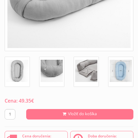
Cena:
49.35
€
Vložiť do košíka
Cena doručenia:
Doba doručenia: