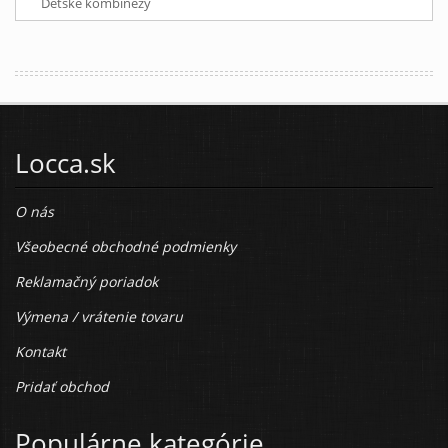
Detské kombinézy
Locca.sk
O nás
Všeobecné obchodné podmienky
Reklamačný poriadok
Výmena / vrátenie tovaru
Kontakt
Pridať obchod
Populárne kategórie