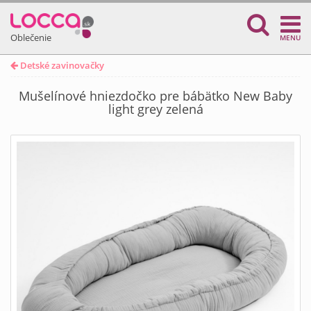
Oblečenie
MENU
Detské zavinovačky
Mušelínové hniezdočko pre bábätko New Baby
light grey zelená