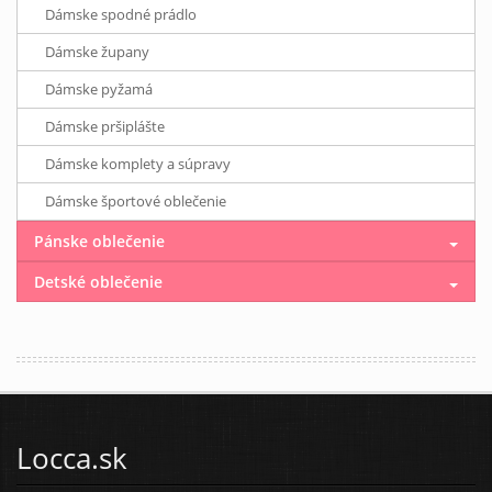
Dámske spodné prádlo
Dámske župany
Dámske pyžamá
Dámske pršiplášte
Dámske komplety a súpravy
Dámske športové oblečenie
Pánske oblečenie
Detské oblečenie
Locca.sk