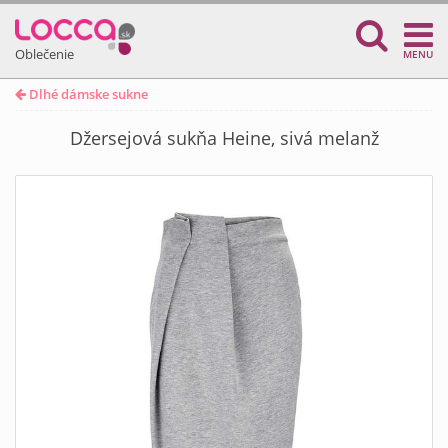
Oblečenie
MENU
Dlhé dámske sukne
Džersejová sukňa Heine, sivá melanž