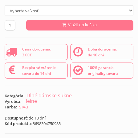
Vložiť do košíka
Cena doručenia:
Doba doručenia:
3.00€
do 10 dní
Bezplatné vrátenie
100% garancia
tovaru do 14 dní
originality tovaru
Dlhé dámske sukne
Kategória:
Heine
Výrobca:
sivá
Farba:
Dostupnosť
: do 10 dní
Kód produktu
:
8698304750985