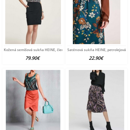
Kožená semišová sukňa HEINE, čierna
Saténová sukňa HEINE, petrolejová
79.90€
22.90€