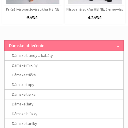
Príťažlivá oranžová sukňa HEINE
Plisovaná sukňa HEINE, čierno-viacfa
9.90€
42.90€
Dámske oblečenie
Dámske bundy a kabáty
Dámske mikiny
Dámske tričká
Dámske topy
Dámske tielka
Dámske šaty
Dámske blúzky
Dámske tuniky