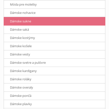
Móda pre moletky
Dámske nohavice
Dámske sukne
Dámske saká
Dámske kostýmy
Dámske košele
Dámske vesty
Dámske svetre a pulóvre
Dámske kardigany
Dámske roláky
Dámske overaly
Dámske pončá
Dámske plavky