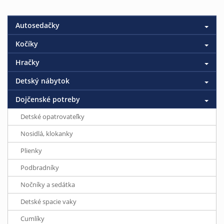
Autosedačky
Kočíky
Hračky
Detský nábytok
Dojčenské potreby
Detské opatrovateľky
Nosidlá, klokanky
Plienky
Podbradníky
Nočníky a sedátka
Detské spacie vaky
Cumlíky