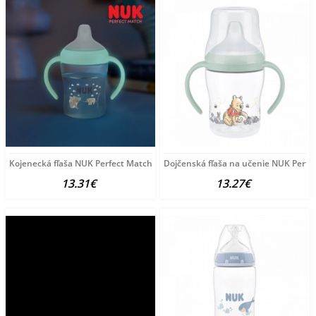
Kojenecká fľaša NUK Perfect Match na učenie svietiaca
Dojčenská fľaša na učenie NUK Perfe
13.31€
13.27€