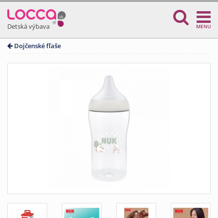
Detská výbava
MENU
Dojčenské fľaše