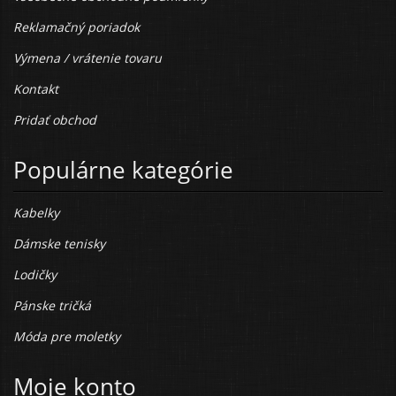
Reklamačný poriadok
Výmena / vrátenie tovaru
Kontakt
Pridať obchod
Populárne kategórie
Kabelky
Dámske tenisky
Lodičky
Pánske tričká
Móda pre moletky
Moje konto