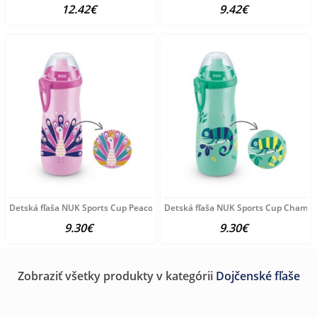
12.42€
9.42€
Detská fľaša NUK Sports Cup Peacock 450 ml ružová
Detská fľaša NUK Sports Cup Chamel
9.30€
9.30€
Zobraziť všetky produkty v kategórii
Dojčenské fľaše