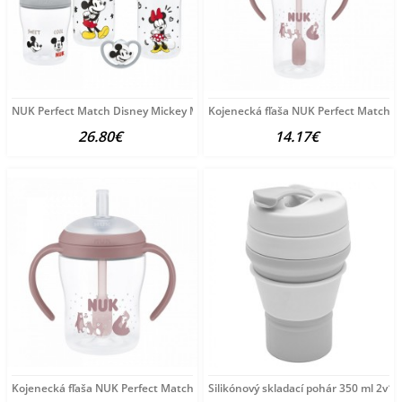
NUK Perfect Match Disney Mickey Mouse Set
Kojenecká fľaša NUK Perfect Match n
26.80€
14.17€
Kojenecká fľaša NUK Perfect Match na učenie so
Silikónový skladací pohár 350 ml 2v1 