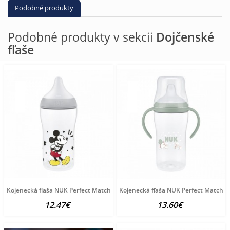
Podobné produkty
Podobné produkty v sekcii
Dojčenské
fľaše
Kojenecká fľaša NUK Perfect Match s kontrolou teploty
Kojenecká fľaša NUK Perfect Match n
12.47€
13.60€