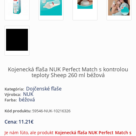
Kojenecká fľaša NUK Perfect Match s kontrolou
teploty Sheep 260 ml béžová
Dojčenské fľaše
Kategória:
NUK
Výrobca:
béžová
Farba:
Kód produktu
:
59546-NUK-10216326
Cena:
11.21
€
Je nám ľúto, ale produkt
Kojenecká fľaša NUK Perfect Match s