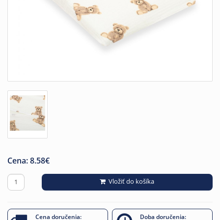
Cena:
8.58
€
Vložiť do košíka
Cena doručenia:
Doba doručenia: