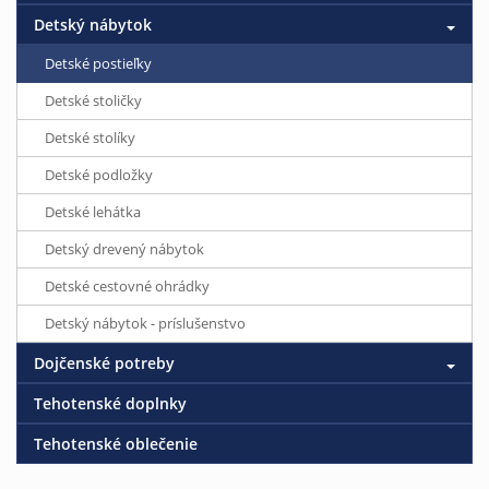
Detský nábytok
Detské postieľky
Detské stoličky
Detské stolíky
Detské podložky
Detské lehátka
Detský drevený nábytok
Detské cestovné ohrádky
Detský nábytok - príslušenstvo
Dojčenské potreby
Tehotenské doplnky
Tehotenské oblečenie