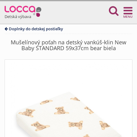
Detská výbava
MENU
Doplnky do detskej postieľky
Mušelínový poťah na detský vankúš-klin New
Baby STANDARD 59x37cm bear biela