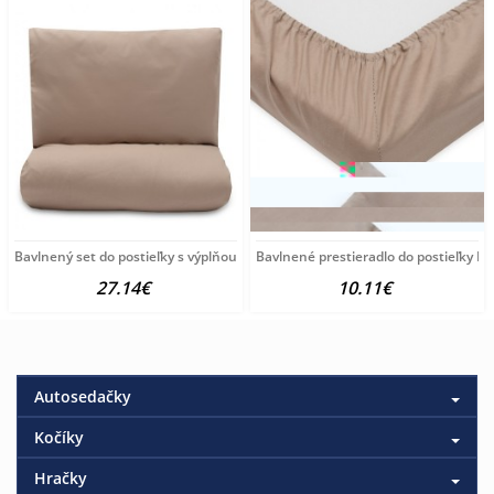
Bavlnený set do postieľky s výplňou New Baby 90x120 cm cappuccino
Bavlnené prestieradlo do postieľky 
27.14€
10.11€
Autosedačky
Kočíky
Hračky