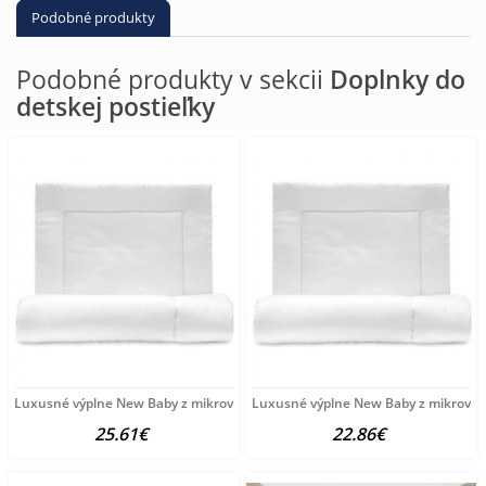
Podobné produkty
Podobné produkty v sekcii
Doplnky do
detskej postieľky
Luxusné výplne New Baby z mikrovlákna vankúš a perinka 100/135
Luxusné výplne New Baby z mikrovlá
25.61€
22.86€