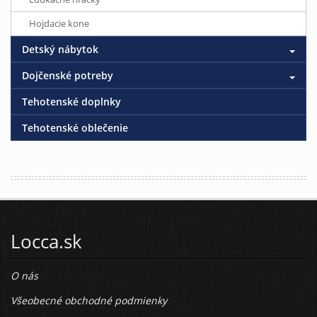
Hojdacie kone
Detský nábytok
Dojčenské potreby
Tehotenské doplnky
Tehotenské oblečenie
Locca.sk
O nás
Všeobecné obchodné podmienky