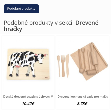
Podobné produkty
Podobné produkty v sekcii
Drevené
hračky
Detské drevené puzzle s úchytmi Viga Cow multicolor
Drevená kuchynská sada pre malých 
10.42€
8.78€