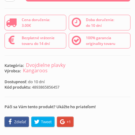
Cena doručenia:
Doba doručenia:
3.00€
do 10 dní
Bezplatné vrátenie
100% garancia
tovaru do 14 dní
originality tovaru
Dvojdielne plavky
Kategória:
Kangaroos
Výrobca:
Dostupnosť
: do 10 dní
Kód produktu
:
4893865856457
Páči sa Vám tento produkt? Ukážte ho priateľom!
Zdieľať
Tweet
+1