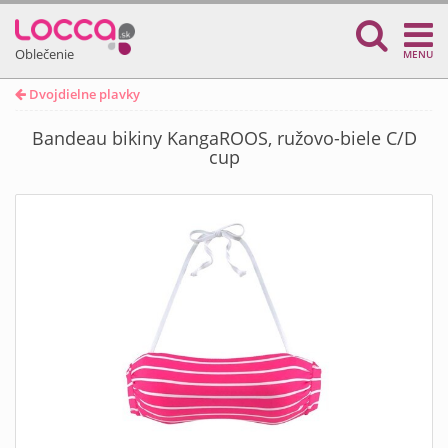
Oblečenie
MENU
Dvojdielne plavky
Bandeau bikiny KangaROOS, ružovo-biele C/D
cup