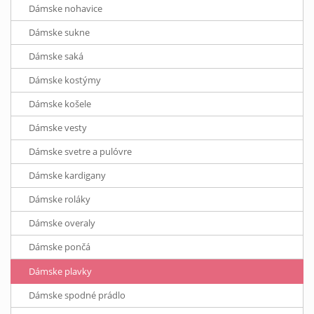
Dámske nohavice
Dámske sukne
Dámske saká
Dámske kostýmy
Dámske košele
Dámske vesty
Dámske svetre a pulóvre
Dámske kardigany
Dámske roláky
Dámske overaly
Dámske pončá
Dámske plavky
Dámske spodné prádlo