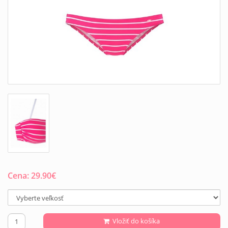
Cena:
29.90
€
Vložiť do košíka