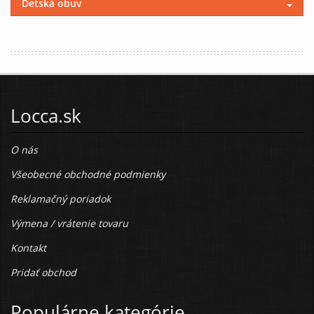
Detská obuv
Locca.sk
O nás
Všeobecné obchodné podmienky
Reklamačný poriadok
Výmena / vrátenie tovaru
Kontakt
Pridať obchod
Populárne kategórie