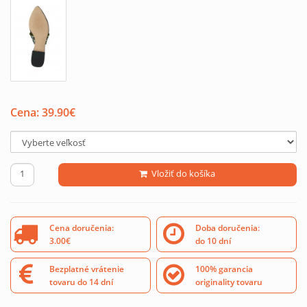
Cena:
39.90
€
Vložiť do košíka
Cena doručenia:
Doba doručenia:
3.00€
do 10 dní
Bezplatné vrátenie
100% garancia
tovaru do 14 dní
originality tovaru