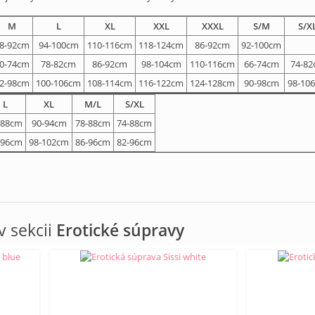
M
L
XL
XXL
XXXL
S/M
S/X
8-92cm
94-100cm
110-116cm
118-124cm
86-92cm
92-100cm
0-74cm
78-82cm
86-92cm
98-104cm
110-116cm
66-74cm
74-8
2-98cm
100-106cm
108-114cm
116-122cm
124-128cm
90-98cm
98-10
L
XL
M/L
S/XL
-88cm
90-94cm
78-88cm
74-88cm
-96cm
98-102cm
86-96cm
82-96cm
 sekcii
Erotické súpravy