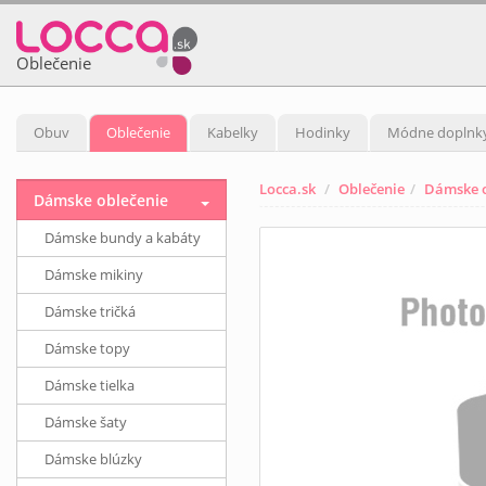
Oblečenie
Obuv
Oblečenie
Kabelky
Hodinky
Módne doplnk
Locca.sk
Oblečenie
Dámske o
Dámske oblečenie
Dámske bundy a kabáty
Dámske mikiny
Dámske tričká
Dámske topy
Dámske tielka
Dámske šaty
Dámske blúzky