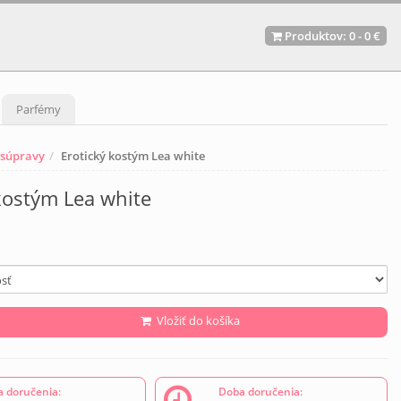
Produktov:
0
-
0 €
Parfémy
 súpravy
Erotický kostým Lea white
kostým Lea white
Vložiť do košíka
 doručenia:
Doba doručenia: