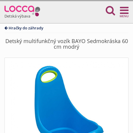
Detská výbava
MENU
Hračky do záhrady
Detský multifunkčný vozík BAYO Sedmokráska 60
cm modrý