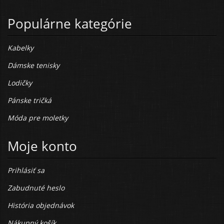
Populárne kategórie
Kabelky
Dámske tenisky
Lodičky
Pánske tričká
Móda pre moletky
Moje konto
Prihlásiť sa
Zabudnuté heslo
História objednávok
Nákupný košík