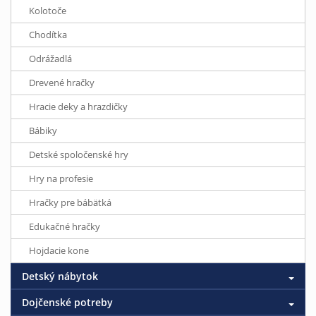
Kolotoče
Chodítka
Odrážadlá
Drevené hračky
Hracie deky a hrazdičky
Bábiky
Detské spoločenské hry
Hry na profesie
Hračky pre bábätká
Edukačné hračky
Hojdacie kone
Detský nábytok
Dojčenské potreby