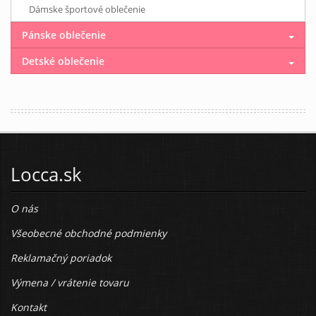
Dámske športové oblečenie
Pánske oblečenie
Detské oblečenie
Locca.sk
O nás
Všeobecné obchodné podmienky
Reklamačný poriadok
Výmena / vrátenie tovaru
Kontakt