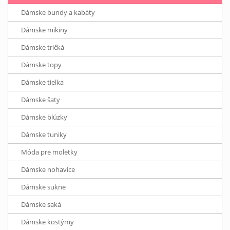
Dámske bundy a kabáty
Dámske mikiny
Dámske tričká
Dámske topy
Dámske tielka
Dámske šaty
Dámske blúzky
Dámske tuniky
Móda pre moletky
Dámske nohavice
Dámske sukne
Dámske saká
Dámske kostýmy