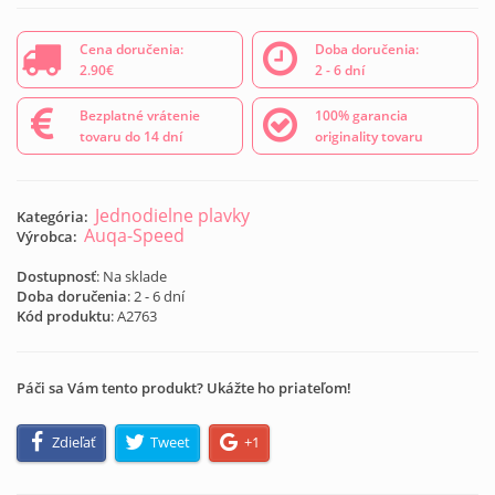
Cena doručenia:
Doba doručenia:
2.90€
2 - 6 dní
Bezplatné vrátenie
100% garancia
tovaru do 14 dní
originality tovaru
Jednodielne plavky
Kategória:
Auqa-Speed
Výrobca:
Dostupnosť
: Na sklade
Doba doručenia
: 2 - 6 dní
Kód produktu
:
A2763
Páči sa Vám tento produkt? Ukážte ho priateľom!
Zdieľať
Tweet
+1