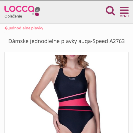
Oblečenie
MENU
Jednodielne plavky
Dámske jednodielne plavky auqa-Speed A2763