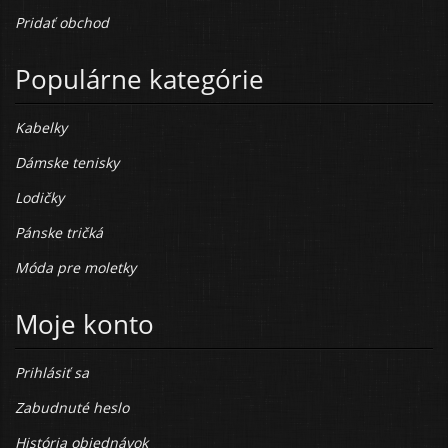
Pridať obchod
Populárne kategórie
Kabelky
Dámske tenisky
Lodičky
Pánske tričká
Móda pre moletky
Moje konto
Prihlásiť sa
Zabudnuté heslo
História objednávok