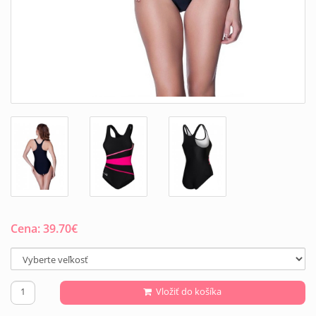
Cena:
39.70
€
Vložiť do košíka