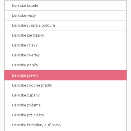
Dámske košele
Dámske vesty
Dámske svetre a pulóvre
Dámske kardigany
Dámske roláky
Dámske overaly
Dámske pončá
Dámske plavky
Dámske spodné prádlo
Dámske župany
Dámske pyžamá
Dámske pršiplášte
Dámske komplety a súpravy