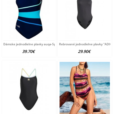
Dámske jednodielne plavky auqa-Speed A2761
Rebrované jednodielne plavky "ADICO
39.70€
29.90€