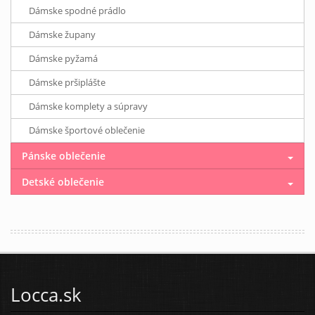
Dámske spodné prádlo
Dámske župany
Dámske pyžamá
Dámske pršiplášte
Dámske komplety a súpravy
Dámske športové oblečenie
Pánske oblečenie
Detské oblečenie
Locca.sk