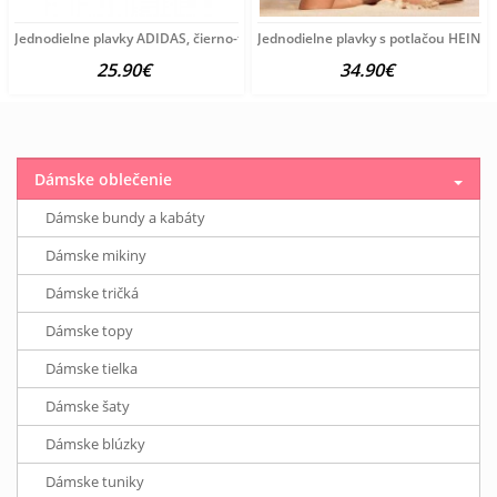
Jednodielne plavky ADIDAS, čierno-farebné
Jednodielne plavky s potlačou HEINE,
25.90€
34.90€
Dámske oblečenie
Dámske bundy a kabáty
Dámske mikiny
Dámske tričká
Dámske topy
Dámske tielka
Dámske šaty
Dámske blúzky
Dámske tuniky