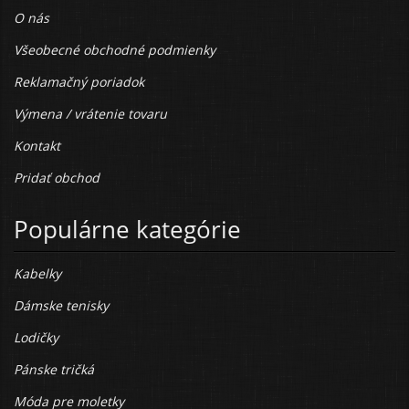
O nás
Všeobecné obchodné podmienky
Reklamačný poriadok
Výmena / vrátenie tovaru
Kontakt
Pridať obchod
Populárne kategórie
Kabelky
Dámske tenisky
Lodičky
Pánske tričká
Móda pre moletky