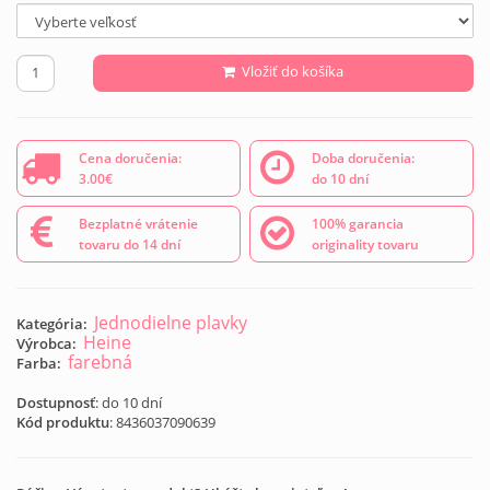
Vložiť do košíka
Cena doručenia:
Doba doručenia:
3.00€
do 10 dní
Bezplatné vrátenie
100% garancia
tovaru do 14 dní
originality tovaru
Jednodielne plavky
Kategória:
Heine
Výrobca:
farebná
Farba:
Dostupnosť
: do 10 dní
Kód produktu
:
8436037090639