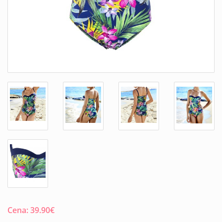
Cena:
39.90
€