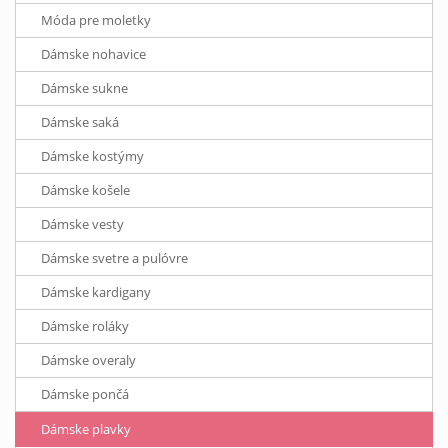
Móda pre moletky
Dámske nohavice
Dámske sukne
Dámske saká
Dámske kostýmy
Dámske košele
Dámske vesty
Dámske svetre a pulóvre
Dámske kardigany
Dámske roláky
Dámske overaly
Dámske pončá
Dámske plavky