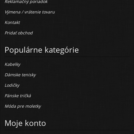
Reklamačný poriadok
Výmena / vrátenie tovaru
Kontakt
Pridať obchod
Populárne kategórie
Kabelky
Dámske tenisky
Lodičky
Pánske tričká
Móda pre moletky
Moje konto