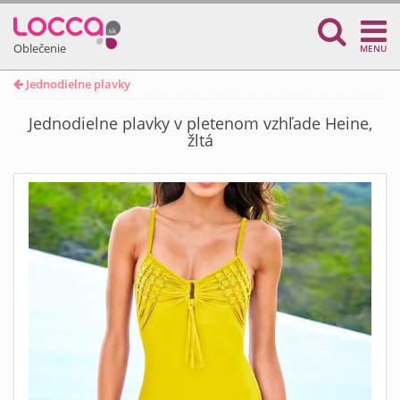
Oblečenie
MENU
Jednodielne plavky
Jednodielne plavky v pletenom vzhľade Heine,
žltá