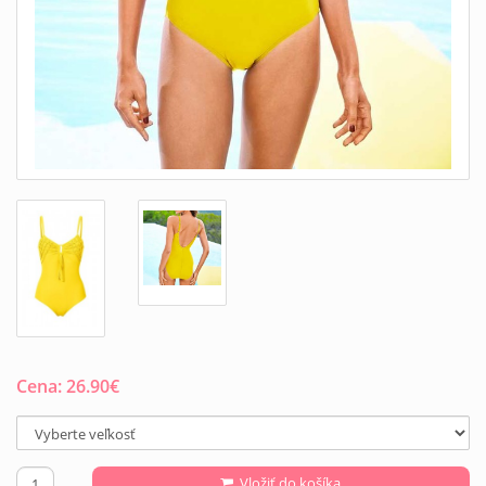
Cena:
26.90
€
Vložiť do košíka