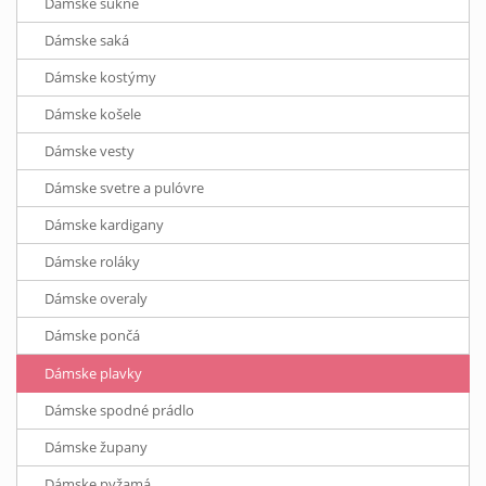
Dámske sukne
Dámske saká
Dámske kostýmy
Dámske košele
Dámske vesty
Dámske svetre a pulóvre
Dámske kardigany
Dámske roláky
Dámske overaly
Dámske pončá
Dámske plavky
Dámske spodné prádlo
Dámske župany
Dámske pyžamá