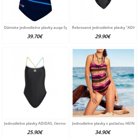
Dámske jednodielne plavky auqa-Speed A2761
Rebrované jednodielne plavky "ADICO
39.70€
29.90€
Jednodielne plavky ADIDAS, čierno-farebné
Jednodielne plavky s potlačou HEINE,
25.90€
34.90€