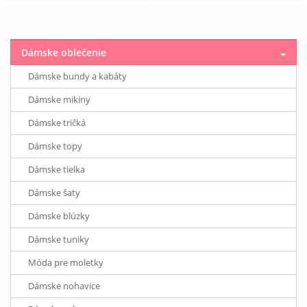
Dámske oblečenie
Dámske bundy a kabáty
Dámske mikiny
Dámske tričká
Dámske topy
Dámske tielka
Dámske šaty
Dámske blúzky
Dámske tuniky
Móda pre moletky
Dámske nohavice