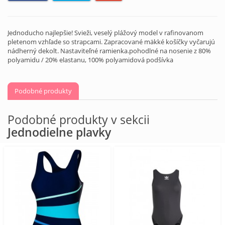
Jednoducho najlepšie! Svieži, veselý plážový model v rafinovanom
pletenom vzhľade so strapcami. Zapracované mäkké košíčky vyčarujú
nádherný dekolt. Nastaviteľné ramienka.pohodlné na nosenie z 80%
polyamidu / 20% elastanu, 100% polyamidová podšívka
Podobné produkty
Podobné produkty v sekcii
Jednodielne plavky