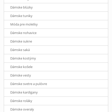
Dámske blúzky
Dámske tuniky
Móda pre moletky
Dámske nohavice
Dámske sukne
Dámske saká
Dámske kostýmy
Dámske košele
Dámske vesty
Dámske svetre a pulóvre
Dámske kardigany
Dámske roláky
Dámske overaly