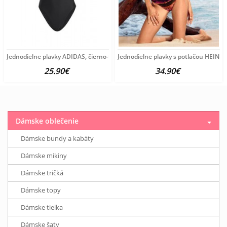
Jednodielne plavky ADIDAS, čierno-farebné
Jednodielne plavky s potlačou HEINE,
25.90€
34.90€
Dámske oblečenie
Dámske bundy a kabáty
Dámske mikiny
Dámske tričká
Dámske topy
Dámske tielka
Dámske šaty