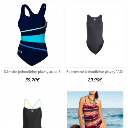
Dámske jednodielne plavky auqa-Speed A2761
Rebrované jednodielne plavky "ADICO
39.70€
29.90€