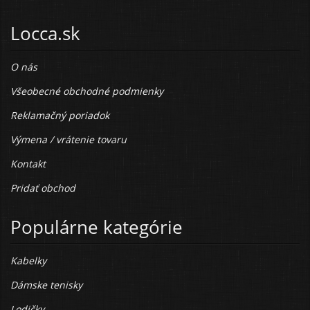
Locca.sk
O nás
Všeobecné obchodné podmienky
Reklamačný poriadok
Výmena / vrátenie tovaru
Kontakt
Pridať obchod
Populárne kategórie
Kabelky
Dámske tenisky
Lodičky