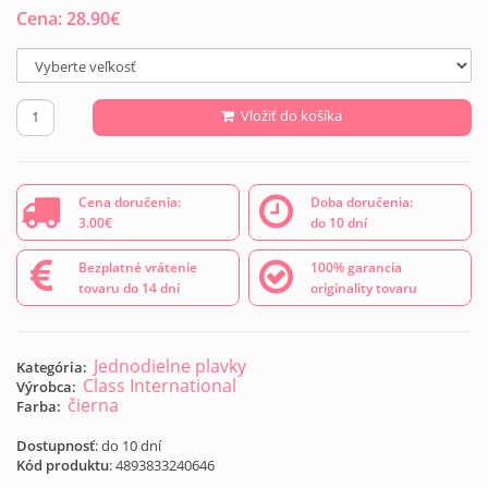
Cena:
28.90
€
Vložiť do košíka
Cena doručenia:
Doba doručenia:
3.00€
do 10 dní
Bezplatné vrátenie
100% garancia
tovaru do 14 dní
originality tovaru
Jednodielne plavky
Kategória:
Class International
Výrobca:
čierna
Farba:
Dostupnosť
: do 10 dní
Kód produktu
:
4893833240646