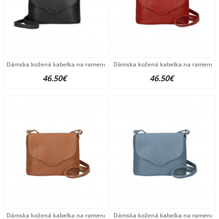
Dámska kožená kabelka na rameno MI64 čierna Čierna
Dámska kožená kabelka na rameno M
46.50€
46.50€
Dámska kožená kabelka na rameno MI64 koňaková
Dámska kožená kabelka na rameno M