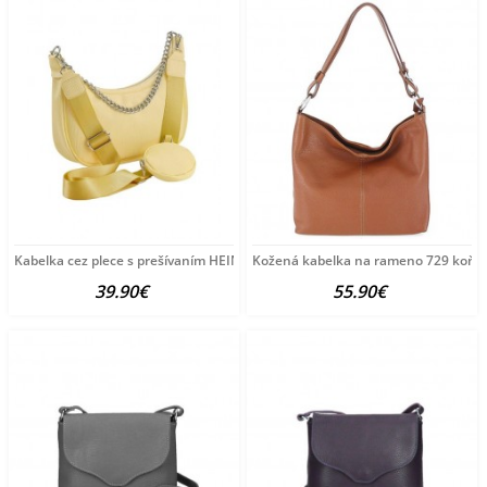
Kabelka cez plece s prešívaním HEINE, vanilková
Kožená kabelka na rameno 729 koňa
39.90€
55.90€