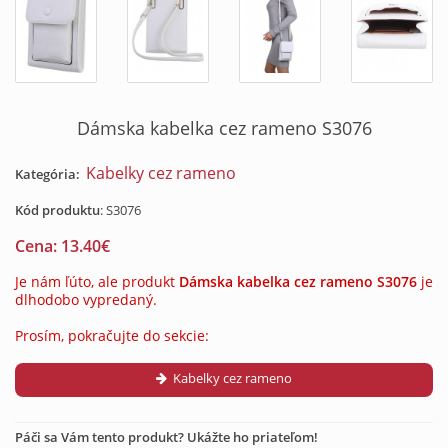
Dámska kabelka cez rameno S3076
Kabelky cez rameno
Kategória:
Kód produktu
:
S3076
Cena:
13.40
€
Je nám ľúto, ale produkt
Dámska kabelka cez rameno S3076
je
dlhodobo vypredaný.
Prosím, pokračujte do sekcie:
Kabelky cez rameno
Páči sa Vám tento produkt? Ukážte ho priateľom!