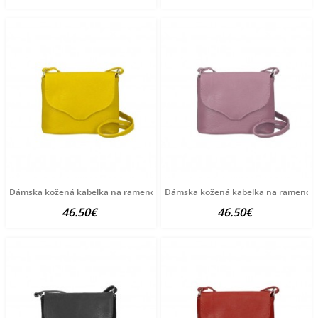
Dámska kožená kabelka na rameno MI64 tmavá okrová
Dámska kožená kabelka na rameno M
46.50€
46.50€