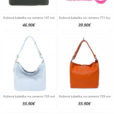
Kožená kabelka na rameno 147 tmavozelená Made in
Kožená kabelka na rameno 771 fuchs
46.90€
39.90€
Kožená kabelka na rameno 729 nebesky modrá Nebesky
Kožená kabelka na rameno 729 oran
55.90€
55.90€