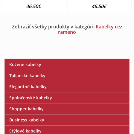
46.50€
46.50€
Zobraziť všetky produkty v kategórii
Kabelky cez
rameno
Kožené kabelky
Talianske kabelky
Elegantné kabelky
Spoločenské kabelky
Shopper kabelky
Business kabelky
Štýlové kabelky