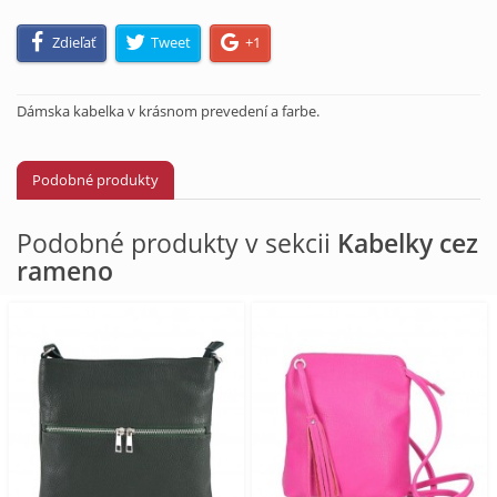
Zdieľať
Tweet
+1
Dámska kabelka v krásnom prevedení a farbe.
Podobné produkty
Podobné produkty v sekcii
Kabelky cez
rameno