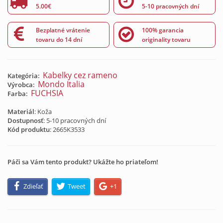
5.00€
5-10 pracovných dní
Bezplatné vrátenie
100% garancia
tovaru do 14 dní
originality tovaru
Kabelky cez rameno
Kategória:
Mondo Italia
Výrobca:
FUCHSIA
Farba:
Materiál
: Koža
Dostupnosť
: 5-10 pracovných dní
Kód produktu
:
2665K3533
Páči sa Vám tento produkt? Ukážte ho priateľom!
Zdieľať
Tweet
+1