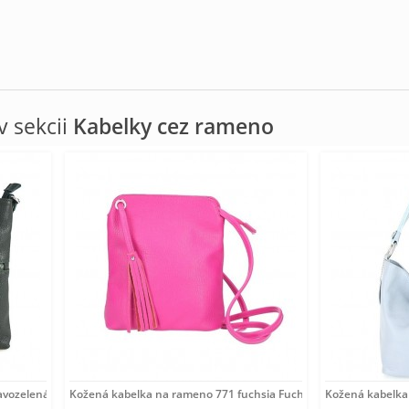
 sekcii
Kabelky cez rameno
ozelená Made in Italia Zelená
Kožená kabelka na rameno 771 fuchsia Fuchsia
Kožená kabelka