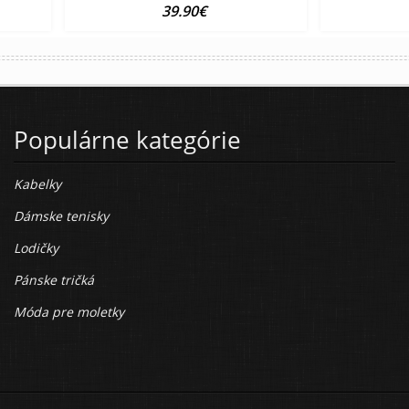
39.90€
Populárne kategórie
Kabelky
Dámske tenisky
Lodičky
Pánske tričká
Móda pre moletky