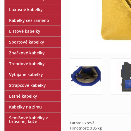
Luxusné kabelky
Kabelky cez rameno
Listové kabelky
Športové kabelky
Značkové kabelky
Trendové kabelky
Vybíjané kabelky
Strapcové kabelky
Letné kabelky
Kabelky na zimu
Semišové kabelky z
brúsenej kože
Farba: Okrová
Hmotnosť: 0,35 kg