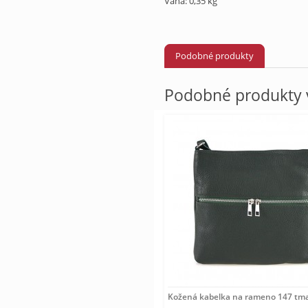
Váha: 0,35 kg
Podobné produkty
Podobné produkty v
Kožená kabelka na rameno 147 tmav