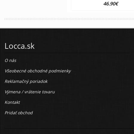
46.90€
Locca.sk
O nás
Všeobecné obchodné podmienky
Reklamačný poriadok
Výmena / vrátenie tovaru
Kontakt
Pridať obchod