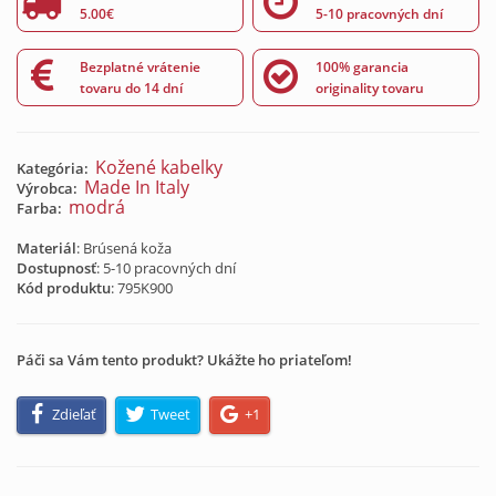
5.00€
5-10 pracovných dní
Bezplatné vrátenie
100% garancia
tovaru do 14 dní
originality tovaru
Kožené kabelky
Kategória:
Made In Italy
Výrobca:
modrá
Farba:
Materiál
: Brúsená koža
Dostupnosť
: 5-10 pracovných dní
Kód produktu
:
795K900
Páči sa Vám tento produkt? Ukážte ho priateľom!
Zdieľať
Tweet
+1