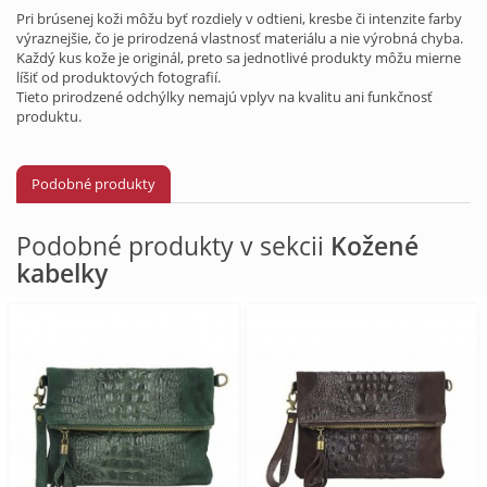
Pri brúsenej koži môžu byť rozdiely v odtieni, kresbe či intenzite farby
výraznejšie, čo je prirodzená vlastnosť materiálu a nie výrobná chyba.
Každý kus kože je originál, preto sa jednotlivé produkty môžu mierne
líšiť od produktových fotografií.
Tieto prirodzené odchýlky nemajú vplyv na kvalitu ani funkčnosť
produktu.
Podobné produkty
Podobné produkty v sekcii
Kožené
kabelky