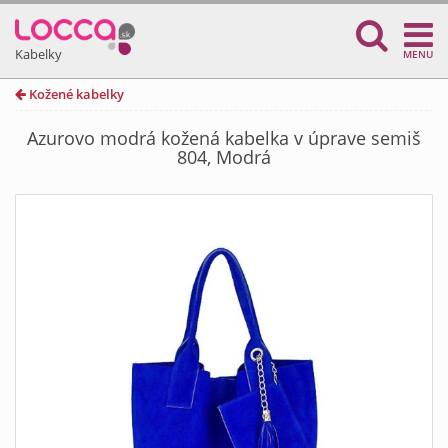
Kabelky
MENU
Kožené kabelky
Azurovo modrá kožená kabelka v úprave semiš
804, Modrá