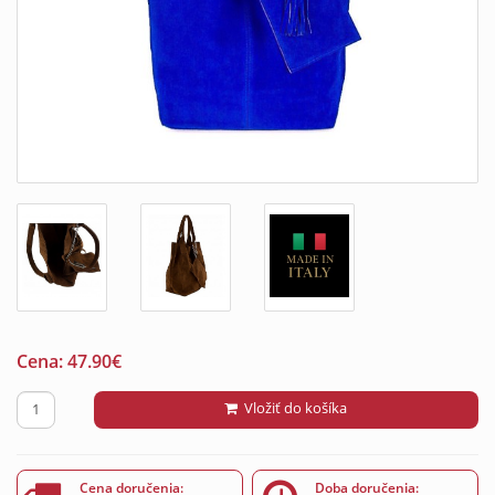
Cena:
47.90
€
Vložiť do košíka
Cena doručenia:
Doba doručenia: