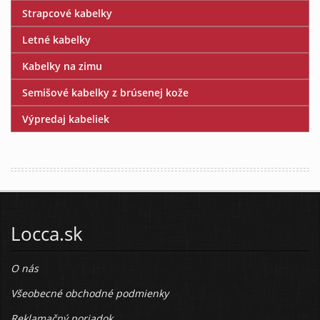
Strapcové kabelky
Letné kabelky
Kabelky na zimu
Semišové kabelky z brúsenej kože
Výpredaj kabeliek
Locca.sk
O nás
Všeobecné obchodné podmienky
Reklamačný poriadok