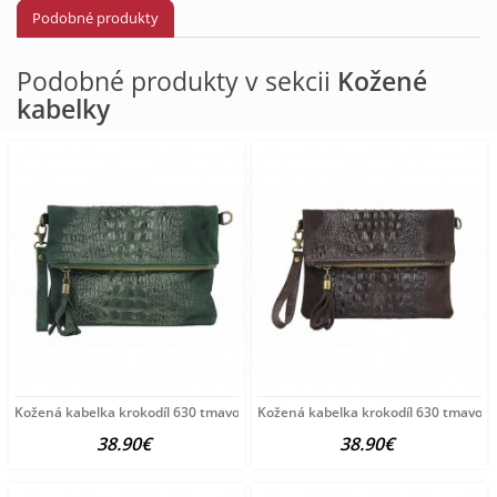
Podobné produkty
Podobné produkty v sekcii
Kožené
kabelky
Kožená kabelka krokodíl 630 tmavozelená Zelená
Kožená kabelka krokodíl 630 tmavo
38.90€
38.90€