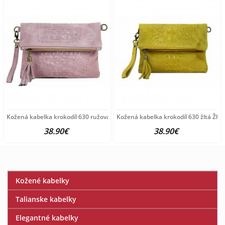
Kožená kabelka krokodíl 630 ružová Ružová
Kožená kabelka krokodíl 630 žltá Žltá
38.90€
38.90€
Kožené kabelky
Talianske kabelky
Elegantné kabelky