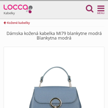
Kabelky
MENU
Kožené kabelky
Dámska kožená kabelka MI79 blankytne modrá
Blankytna modrá