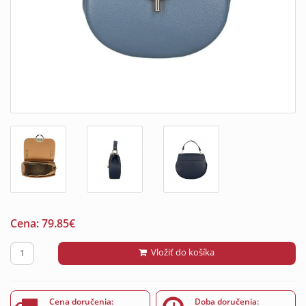
Cena:
79.85
€
Vložiť do košíka
Cena doručenia:
Doba doručenia: