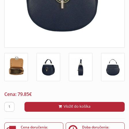
Cena:
79.85
€
Vložiť do košíka
Cena doručenia:
Doba doručenia: