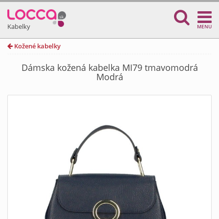
Kabelky
MENU
Kožené kabelky
Dámska kožená kabelka MI79 tmavomodrá
Modrá