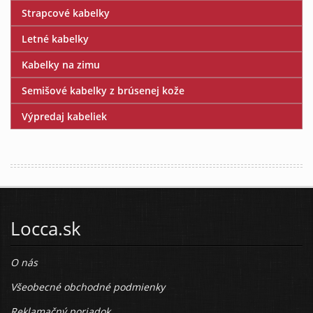
Strapcové kabelky
Letné kabelky
Kabelky na zimu
Semišové kabelky z brúsenej kože
Výpredaj kabeliek
Locca.sk
O nás
Všeobecné obchodné podmienky
Reklamačný poriadok