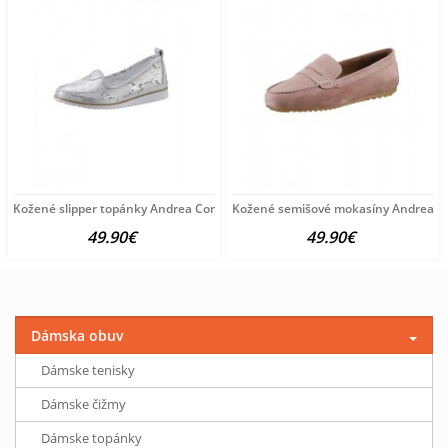
Kožené slipper topánky Andrea Conti, bielo-strieborné
Kožené semišové mokasíny Andrea Co
49.90€
49.90€
Dámska obuv
Dámske tenisky
Dámske čižmy
Dámske topánky