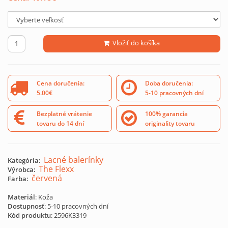
Vložiť do košíka
Cena doručenia:
Doba doručenia:
5.00€
5-10 pracovných dní
Bezplatné vrátenie
100% garancia
tovaru do 14 dní
originality tovaru
Lacné balerínky
Kategória:
The Flexx
Výrobca:
červená
Farba:
Materiál
: Koža
Dostupnosť
: 5-10 pracovných dní
Kód produktu
:
2596K3319