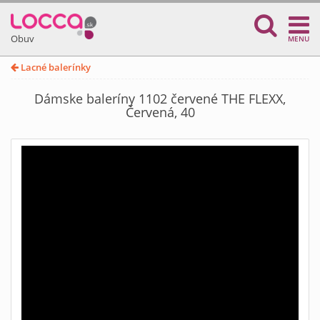
Obuv
MENU
Lacné balerínky
Dámske baleríny 1102 červené THE FLEXX,
Červená, 40