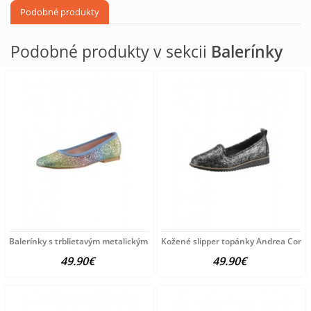
Podobné produkty
Podobné produkty v sekcii
Balerínky
Balerínky s trblietavým metalickým vzhľadom HEINE, farebné
Kožené slipper topánky Andrea Conti,
49.90€
49.90€