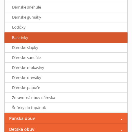
Dámske snehule
Dámske gumáky
Lodičky
Balerínky
Dámske šľapky
Dámske sandále
Dámske mokasíny
Dámske dreváky
Dámske papuče
Zdravotná obuv dámska
Šnúrky do topánok
Pánska obuv
Detská obuv