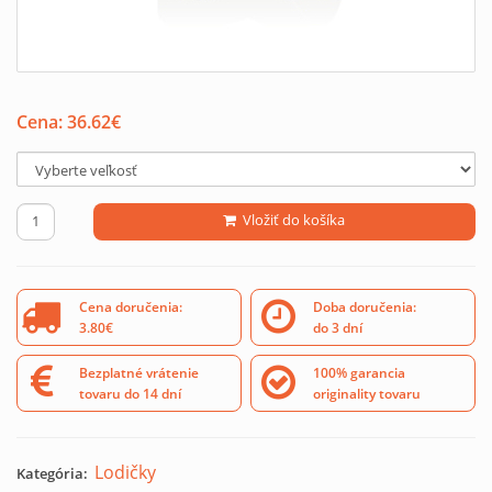
Cena:
36.62
€
Vložiť do košíka
Cena doručenia:
Doba doručenia:
3.80€
do 3 dní
Bezplatné vrátenie
100% garancia
tovaru do 14 dní
originality tovaru
Lodičky
Kategória: