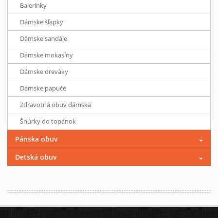
Balerínky
Dámske šľapky
Dámske sandále
Dámske mokasíny
Dámske dreváky
Dámske papuče
Zdravotná obuv dámska
Šnúrky do topánok
Pánska obuv
Detská obuv