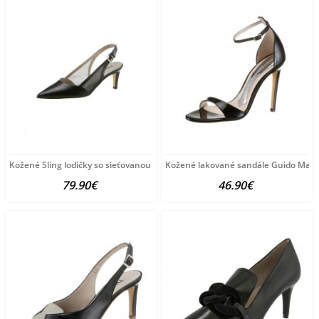
Kožené Sling lodičky so sieťovanou vsadkou HEINE, čierne
Kožené lakované sandále Guido Maria
79.90€
46.90€