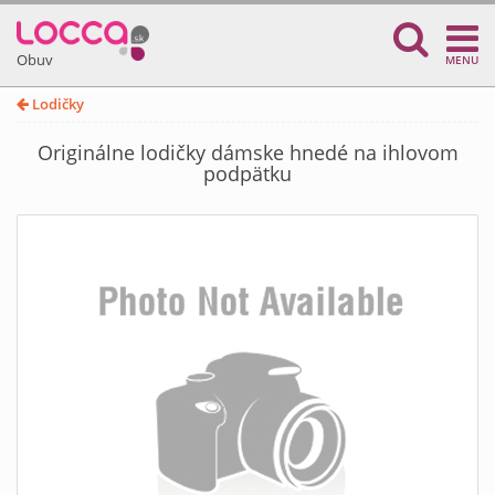
Obuv
MENU
Lodičky
Originálne lodičky dámske hnedé na ihlovom
podpätku