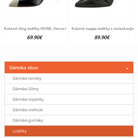
Kožené sling lodičky HEINE, čierno-béžové
Kožené nappa lodičky s retiazkovým 
69.90€
89.90€
Dámska obuv
Dámske tenisky
Dámske čižmy
Dámske topánky
Dámske snehule
Dámske gumáky
Lodičky