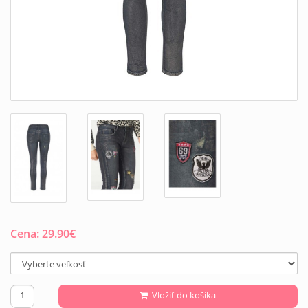
Cena:
29.90
€
Vložiť do košíka