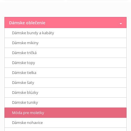
Dámske oblečenie
Dámske bundy a kabáty
Dámske mikiny
Dámske tričká
Dámske topy
Dámske tielka
Dámske šaty
Dámske blúzky
Dámske tuniky
Móda pre moletky
Dámske nohavice