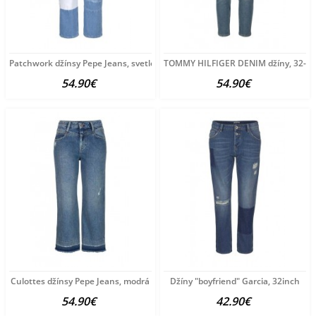
Patchwork džínsy Pepe Jeans, svetlomodré 32 inch
TOMMY HILFIGER DENIM džíny, 32-in
54.90€
54.90€
Culottes džínsy Pepe Jeans, modrá
Džíny "boyfriend" Garcia, 32inch
54.90€
42.90€