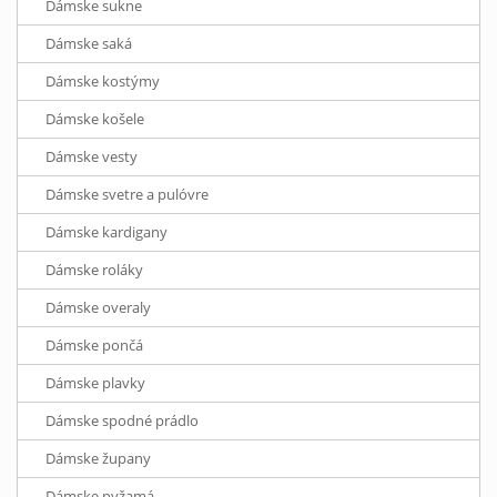
Dámske sukne
Dámske saká
Dámske kostýmy
Dámske košele
Dámske vesty
Dámske svetre a pulóvre
Dámske kardigany
Dámske roláky
Dámske overaly
Dámske pončá
Dámske plavky
Dámske spodné prádlo
Dámske župany
Dámske pyžamá