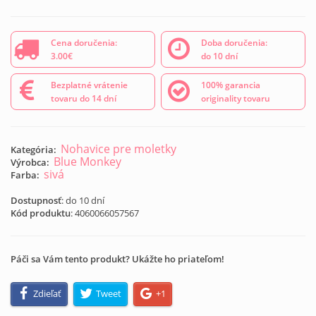
Cena doručenia:
Doba doručenia:
3.00€
do 10 dní
Bezplatné vrátenie
100% garancia
tovaru do 14 dní
originality tovaru
Nohavice pre moletky
Kategória:
Blue Monkey
Výrobca:
sivá
Farba:
Dostupnosť
: do 10 dní
Kód produktu
:
4060066057567
Páči sa Vám tento produkt? Ukážte ho priateľom!
Zdieľať
Tweet
+1