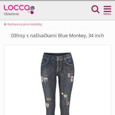
Oblečenie
MENU
Nohavice pre moletky
Džínsy s našívačkami Blue Monkey, 34 inch