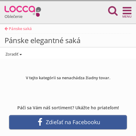
Oblečenie
MENU
Pánske saká
Pánske elegantné saká
Zoradiť
V tejto kategórii sa nenachádza žiadny tovar.
Páči sa Vám náš sortiment? Ukážte ho priateľom!
Zdieľať na Facebooku