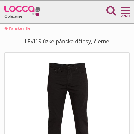
Oblečenie
MENU
Pánske rifle
LEVI´S úzke pánske džínsy, čierne