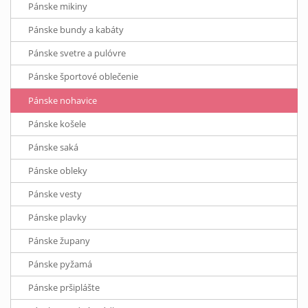
Pánske mikiny
Pánske bundy a kabáty
Pánske svetre a pulóvre
Pánske športové oblečenie
Pánske nohavice
Pánske košele
Pánske saká
Pánske obleky
Pánske vesty
Pánske plavky
Pánske župany
Pánske pyžamá
Pánske pršiplášte