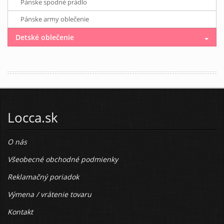
Pánske spodné prádlo
Pánske army oblečenie
Detské oblečenie
Locca.sk
O nás
Všeobecné obchodné podmienky
Reklamačný poriadok
Výmena / vrátenie tovaru
Kontakt