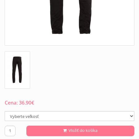
Cena:
36.90
€
Vložiť do košíka