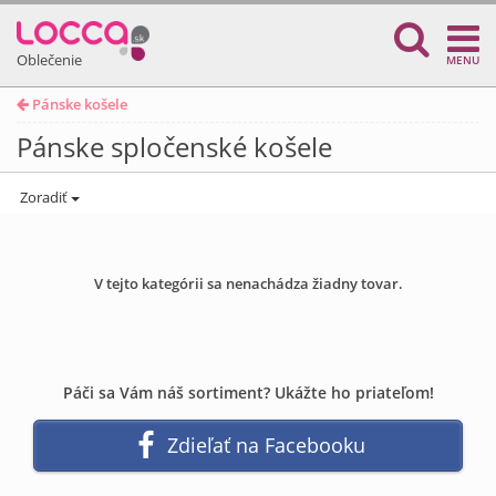
Oblečenie
MENU
Pánske košele
Pánske spločenské košele
Zoradiť
V tejto kategórii sa nenachádza žiadny tovar.
Páči sa Vám náš sortiment? Ukážte ho priateľom!
Zdieľať na Facebooku