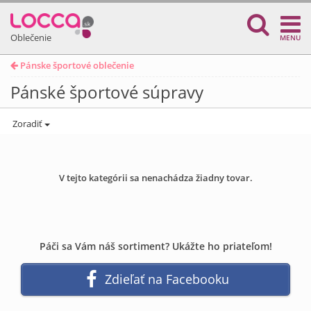
Oblečenie
MENU
Pánske športové oblečenie
Pánské športové súpravy
Zoradiť
V tejto kategórii sa nenachádza žiadny tovar.
Páči sa Vám náš sortiment? Ukážte ho priateľom!
Zdieľať na Facebooku