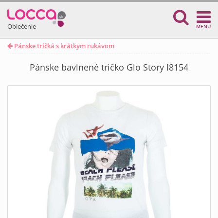
Oblečenie
MENU
Pánske tričká s krátkym rukávom
Pánske bavlnené tričko Glo Story I8154