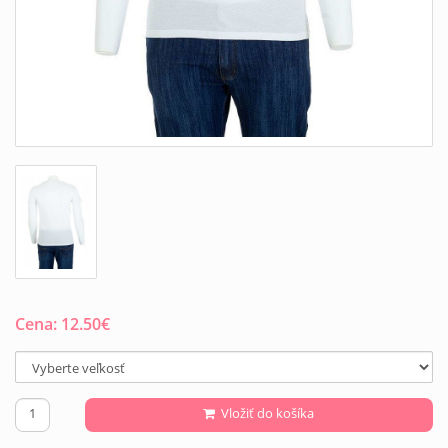
Cena:
12.50
€
Vložiť do košíka