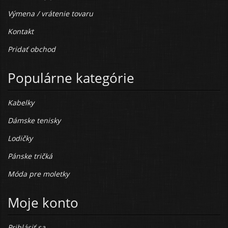
Výmena / vrátenie tovaru
Kontakt
Pridať obchod
Populárne kategórie
Kabelky
Dámske tenisky
Lodičky
Pánske tričká
Móda pre moletky
Moje konto
Prihlásiť sa