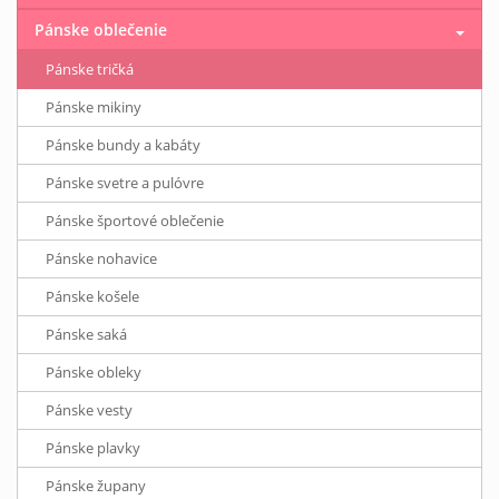
Pánske oblečenie
Pánske tričká
Pánske mikiny
Pánske bundy a kabáty
Pánske svetre a pulóvre
Pánske športové oblečenie
Pánske nohavice
Pánske košele
Pánske saká
Pánske obleky
Pánske vesty
Pánske plavky
Pánske župany