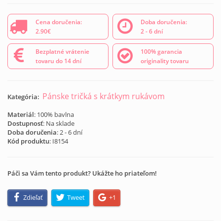
Cena doručenia:
Doba doručenia:
2.90€
2 - 6 dní
Bezplatné vrátenie
100% garancia
tovaru do 14 dní
originality tovaru
Pánske tričká s krátkym rukávom
Kategória:
Materiál
: 100% bavlna
Dostupnosť
: Na sklade
Doba doručenia
: 2 - 6 dní
Kód produktu
:
I8154
Páči sa Vám tento produkt? Ukážte ho priateľom!
Zdieľať
Tweet
+1