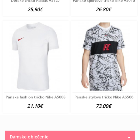
Detské tričko Adidas A5727
Pánske športové tričko Nike A5010
25.90€
26.80€
Pánske fashion tričko Nike A5008
Pánske štýlové tričko Nike A6566
21.10€
73.00€
Dámske oblečenie