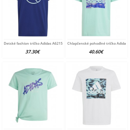
Detské fashion tričko Adidas A6215
Chlapčenské pohodlné tričko Adidas 
37.30€
40.60€