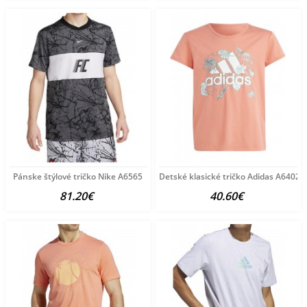
Pánske štýlové tričko Nike A6565
Detské klasické tričko Adidas A6402
81.20€
40.60€