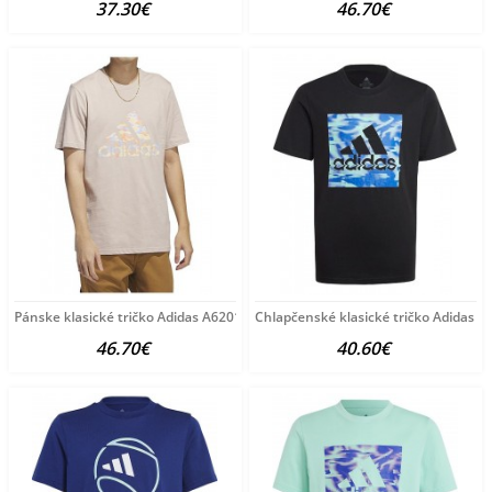
37.30€
46.70€
Pánske klasické tričko Adidas A6201
Chlapčenské klasické tričko Adidas A
46.70€
40.60€