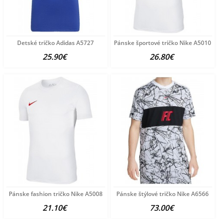
Detské tričko Adidas A5727
Pánske športové tričko Nike A5010
25.90€
26.80€
Pánske fashion tričko Nike A5008
Pánske štýlové tričko Nike A6566
21.10€
73.00€