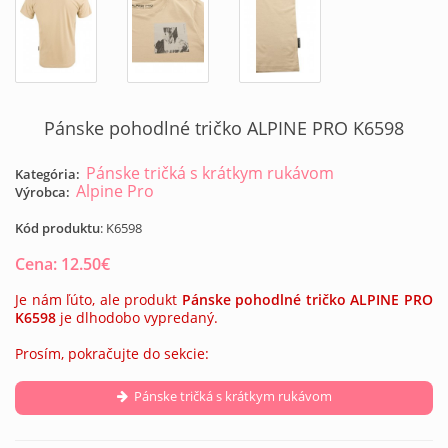
Pánske pohodlné tričko ALPINE PRO K6598
Pánske tričká s krátkym rukávom
Kategória:
Alpine Pro
Výrobca:
Kód produktu
:
K6598
Cena:
12.50
€
Je nám ľúto, ale produkt
Pánske pohodlné tričko ALPINE PRO
K6598
je dlhodobo vypredaný.
Prosím, pokračujte do sekcie:
Pánske tričká s krátkym rukávom