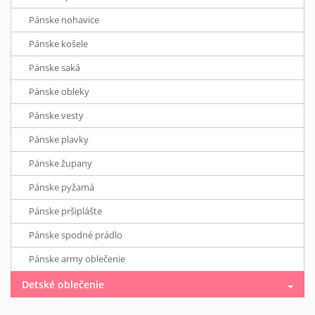
Pánske nohavice
Pánske košele
Pánske saká
Pánske obleky
Pánske vesty
Pánske plavky
Pánske župany
Pánske pyžamá
Pánske pršiplášte
Pánske spodné prádlo
Pánske army oblečenie
Detské oblečenie