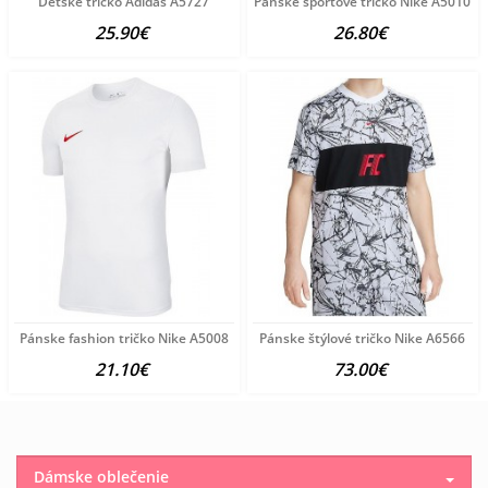
Detské tričko Adidas A5727
Pánske športové tričko Nike A5010
25.90€
26.80€
Pánske fashion tričko Nike A5008
Pánske štýlové tričko Nike A6566
21.10€
73.00€
Dámske oblečenie