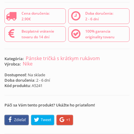
Cena doručenia:
Doba doručenia:
2.90€
2 - 6 dní
Bezplatné vrátenie
100% garancia
tovaru do 14 dní
originality tovaru
Pánske tričká s krátkym rukávom
Kategória:
Nike
Výrobca:
Dostupnosť
: Na sklade
Doba doručenia
: 2 - 6 dní
Kód produktu
:
A5241
Páči sa Vám tento produkt? Ukážte ho priateľom!
Zdieľať
Tweet
+1