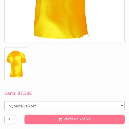
Cena:
87.30
€
Vložiť do košíka