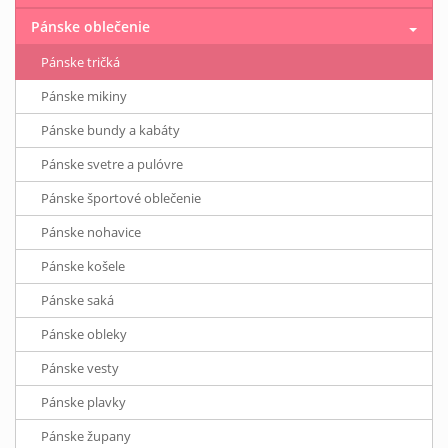
Pánske oblečenie
Pánske tričká
Pánske mikiny
Pánske bundy a kabáty
Pánske svetre a pulóvre
Pánske športové oblečenie
Pánske nohavice
Pánske košele
Pánske saká
Pánske obleky
Pánske vesty
Pánske plavky
Pánske župany