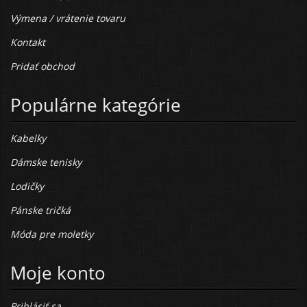
Výmena / vrátenie tovaru
Kontakt
Pridať obchod
Populárne kategórie
Kabelky
Dámske tenisky
Lodičky
Pánske tričká
Móda pre moletky
Moje konto
Prihlásiť sa