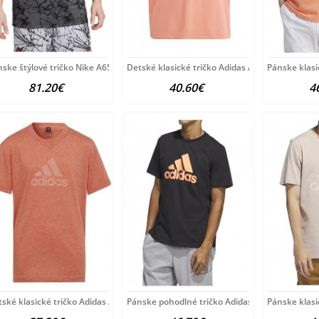
ske štýlové tričko Nike A6565
Detské klasické tričko Adidas A6402
Pánske klasi
81.20€
40.60€
4
ské klasické tričko Adidas A6397
Pánske pohodlné tričko Adidas A6206
Pánske klasi