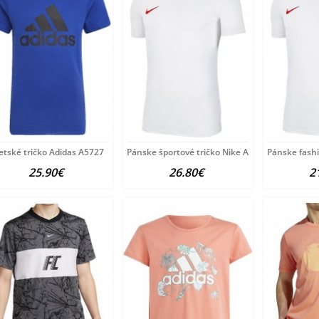
etské tričko Adidas A5727
Pánske športové tričko Nike A5010
Pánske fashi
25.90€
26.80€
2