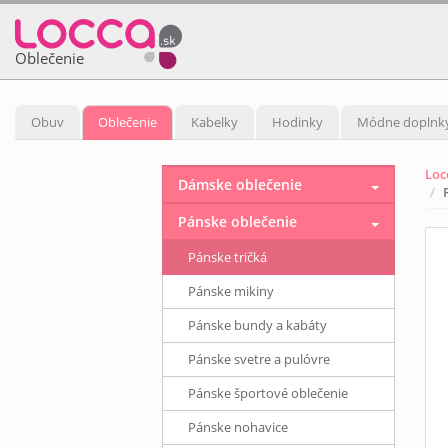
Oblečenie
Obuv
Oblečenie
Kabelky
Hodinky
Módne doplnk
Loc
Dámske oblečenie
Pánske oblečenie
Pánske tričká
Pánske mikiny
Pánske bundy a kabáty
Pánske svetre a pulóvre
Pánske športové oblečenie
Pánske nohavice