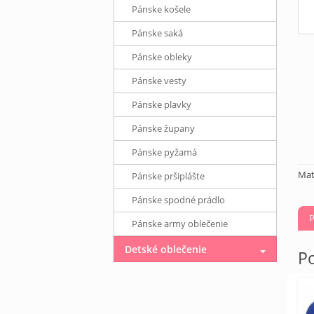
Pánske košele
Pánske saká
Pánske obleky
Pánske vesty
Pánske plavky
Pánske župany
Pánske pyžamá
Mat
Pánske pršiplášte
Pánske spodné prádlo
P
Pánske army oblečenie
Detské oblečenie
Po