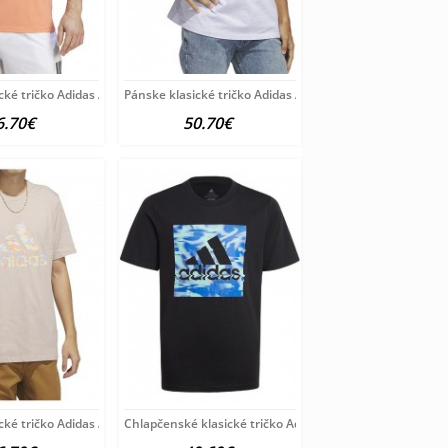
cké tričko Adidas A6401
Pánske klasické tričko Adidas A6400
6.70€
50.70€
cké tričko Adidas A6201
Chlapčenské klasické tričko Adidas A6197