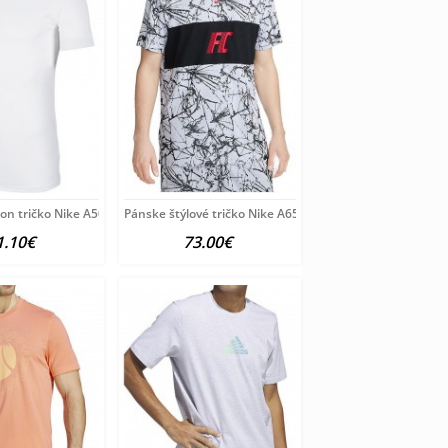
on tričko Nike A5008
Pánske štýlové tričko Nike A6566
1.10€
73.00€