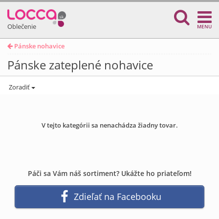
Oblečenie
MENU
Pánske nohavice
Pánske zateplené nohavice
Zoradiť
V tejto kategórii sa nenachádza žiadny tovar.
Páči sa Vám náš sortiment? Ukážte ho priateľom!
Zdieľať na Facebooku