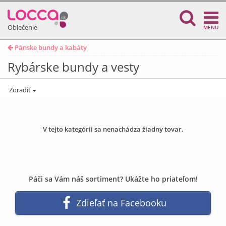
Oblečenie
MENU
Pánske bundy a kabáty
Rybárske bundy a vesty
Zoradiť
V tejto kategórii sa nenachádza žiadny tovar.
Páči sa Vám náš sortiment? Ukážte ho priateľom!
Zdieľať na Facebooku