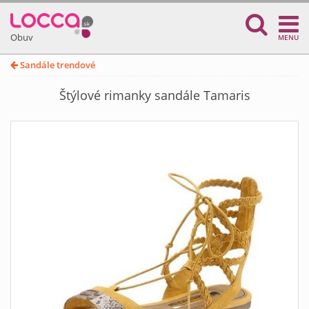
Obuv
MENU
Sandále trendové
Štýlové rimanky sandále Tamaris