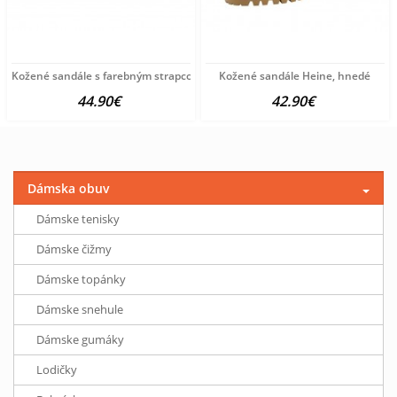
Kožené sandále s farebným strapcovým pásom Heine, žlté
Kožené sandále Heine, hnedé
44.90€
42.90€
Dámska obuv
Dámske tenisky
Dámske čižmy
Dámske topánky
Dámske snehule
Dámske gumáky
Lodičky