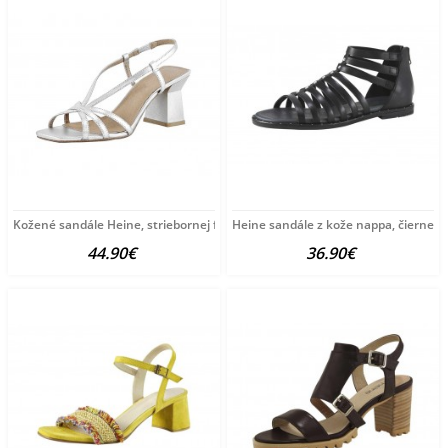
Kožené sandále Heine, striebornej farby
Heine sandále z kože nappa, čierne
44.90€
36.90€