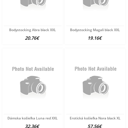
Bodystocking Abra black XXL
Bodystocking Magali black XXL
20.76€
19.16€
Dámska košieľka Luna red XXL
Erotická košieľka Nora black XL
32.36€
57.56€