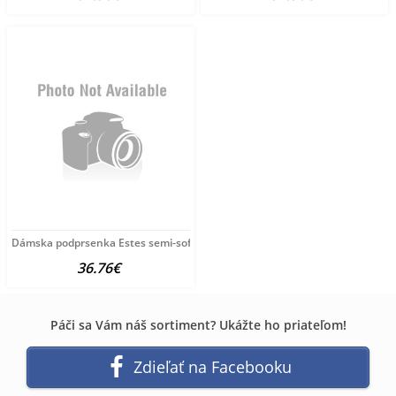
Dámska podprsenka Estes semi-soft
36.76€
Páči sa Vám náš sortiment? Ukážte ho priateľom!
Zdieľať na Facebooku