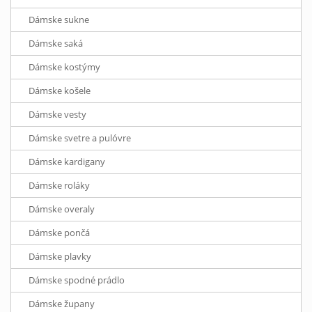
Dámske sukne
Dámske saká
Dámske kostýmy
Dámske košele
Dámske vesty
Dámske svetre a pulóvre
Dámske kardigany
Dámske roláky
Dámske overaly
Dámske pončá
Dámske plavky
Dámske spodné prádlo
Dámske župany