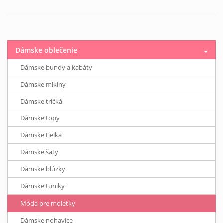
Dámske oblečenie
Dámske bundy a kabáty
Dámske mikiny
Dámske tričká
Dámske topy
Dámske tielka
Dámske šaty
Dámske blúzky
Dámske tuniky
Móda pre moletky
Dámske nohavice