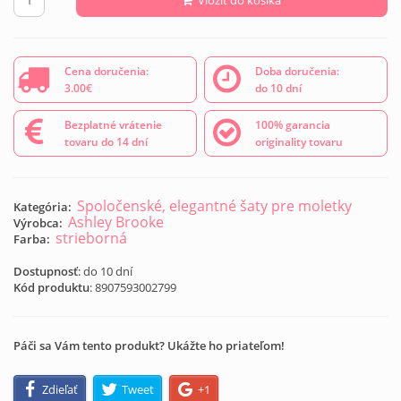
Cena doručenia:
Doba doručenia:
3.00€
do 10 dní
Bezplatné vrátenie
100% garancia
tovaru do 14 dní
originality tovaru
Spoločenské, elegantné šaty pre moletky
Kategória:
Ashley Brooke
Výrobca:
strieborná
Farba:
Dostupnosť
: do 10 dní
Kód produktu
:
8907593002799
Páči sa Vám tento produkt? Ukážte ho priateľom!
Zdieľať
Tweet
+1