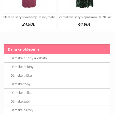
Pletené šaty s volánmy Heine, malinová
Zamatové šaty s opaskom HEINE, oliv
24.90€
44.90€
Dámske oblečenie
Dámske bundy a kabáty
Dámske mikiny
Dámske tričká
Dámske topy
Dámske tielka
Dámske šaty
Dámske blúzky