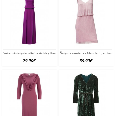
Večerné šaty dvojdielne Ashley Brooke, fialová
Šaty na ramienka Mandarin, ružová p
79.90€
39.90€