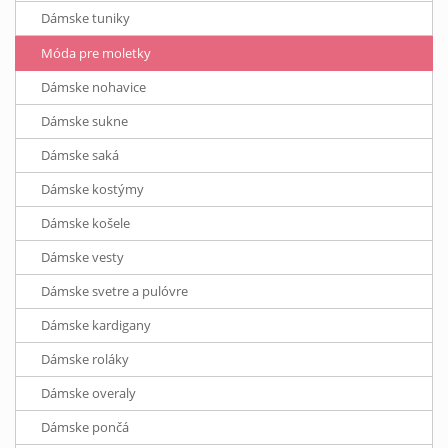
Dámske tuniky
Móda pre moletky
Dámske nohavice
Dámske sukne
Dámske saká
Dámske kostýmy
Dámske košele
Dámske vesty
Dámske svetre a pulóvre
Dámske kardigany
Dámske roláky
Dámske overaly
Dámske pončá