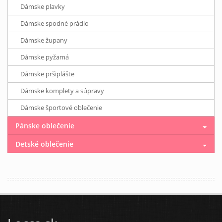
Dámske plavky
Dámske spodné prádlo
Dámske župany
Dámske pyžamá
Dámske pršiplášte
Dámske komplety a súpravy
Dámske športové oblečenie
Pánske oblečenie
Detské oblečenie