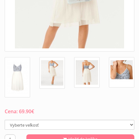
Cena:
69.90
€
Vložiť do košíka