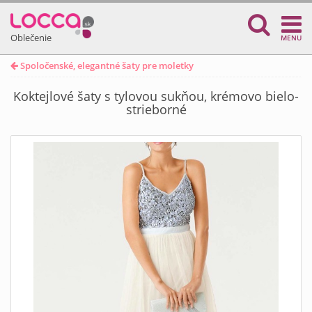
Oblečenie
MENU
Spoločenské, elegantné šaty pre moletky
Koktejlové šaty s tylovou sukňou, krémovo bielo-
strieborné