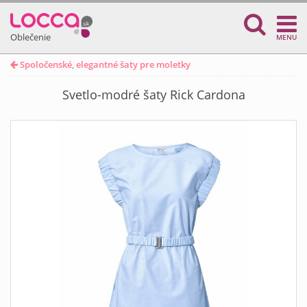
Oblečenie
MENU
Spoločenské, elegantné šaty pre moletky
Svetlo-modré šaty Rick Cardona