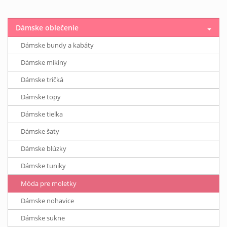
Dámske oblečenie
Dámske bundy a kabáty
Dámske mikiny
Dámske tričká
Dámske topy
Dámske tielka
Dámske šaty
Dámske blúzky
Dámske tuniky
Móda pre moletky
Dámske nohavice
Dámske sukne