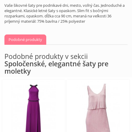
Vaše šikovné šaty pre podnikavé dni, mesto, voľný čas. Jednoduché a
elegantné. Klasické letné šaty s opaskom. Slim fit s bočnými
rozparkami, opaskom. dĺžka cca 90 cm, meraná na veľkosti 36
príjemný materiál: 75% bavlna / 25% polyester
Podobné produkty
Podobné produkty v sekcii
Spoločenské, elegantné šaty pre
moletky