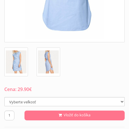
Cena:
29.90
€
Vložiť do košíka