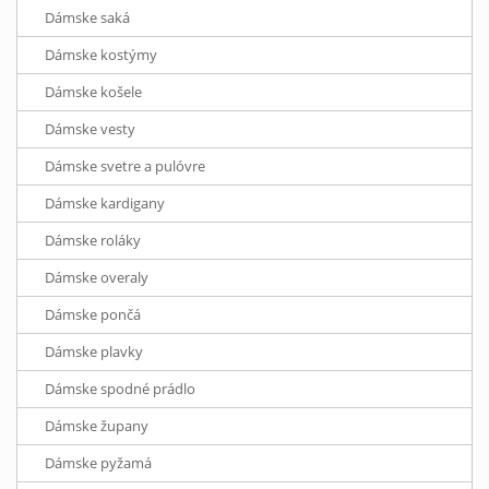
Dámske saká
Dámske kostýmy
Dámske košele
Dámske vesty
Dámske svetre a pulóvre
Dámske kardigany
Dámske roláky
Dámske overaly
Dámske pončá
Dámske plavky
Dámske spodné prádlo
Dámske župany
Dámske pyžamá