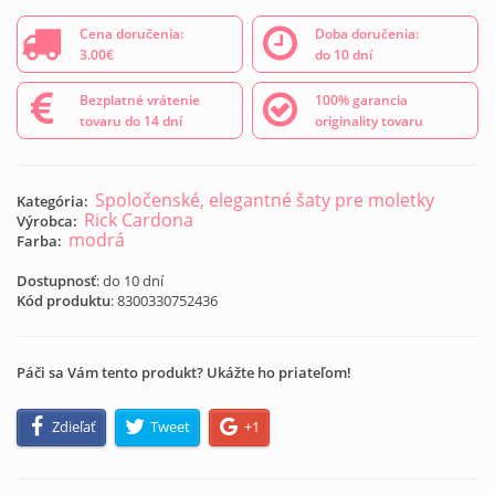
Cena doručenia:
Doba doručenia:
3.00€
do 10 dní
Bezplatné vrátenie
100% garancia
tovaru do 14 dní
originality tovaru
Spoločenské, elegantné šaty pre moletky
Kategória:
Rick Cardona
Výrobca:
modrá
Farba:
Dostupnosť
: do 10 dní
Kód produktu
:
8300330752436
Páči sa Vám tento produkt? Ukážte ho priateľom!
Zdieľať
Tweet
+1