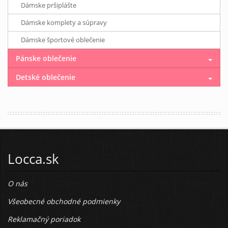
Dámske pršiplášte
Dámske komplety a súpravy
Dámske športové oblečenie
Pánske oblečenie
Detské oblečenie
Locca.sk
O nás
Všeobecné obchodné podmienky
Reklamačný poriadok