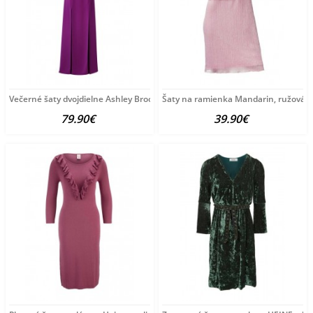
Večerné šaty dvojdielne Ashley Brooke, fialová
Šaty na ramienka Mandarin, ružová p
79.90€
39.90€