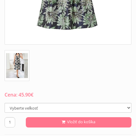
Cena:
45.90
€
Vložiť do košíka