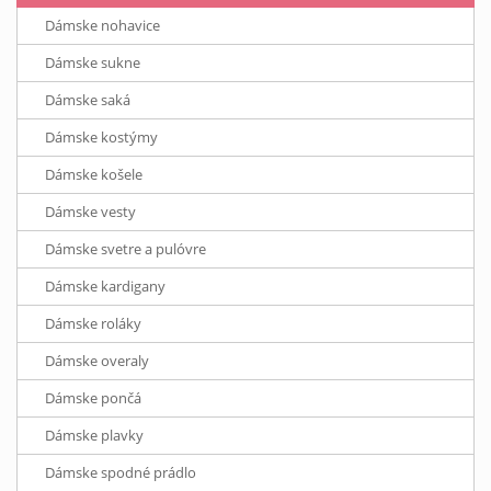
Dámske nohavice
Dámske sukne
Dámske saká
Dámske kostýmy
Dámske košele
Dámske vesty
Dámske svetre a pulóvre
Dámske kardigany
Dámske roláky
Dámske overaly
Dámske pončá
Dámske plavky
Dámske spodné prádlo