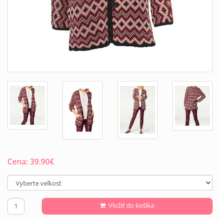
Cena:
39.90
€
Vložiť do košíka