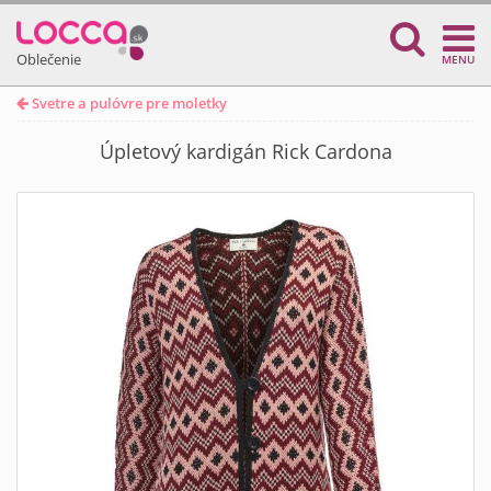
Oblečenie
MENU
Svetre a pulóvre pre moletky
Úpletový kardigán Rick Cardona