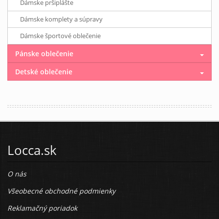
Dámske pršiplášte
Dámske komplety a súpravy
Dámske športové oblečenie
Pánske oblečenie
Detské oblečenie
Locca.sk
O nás
Všeobecné obchodné podmienky
Reklamačný poriadok