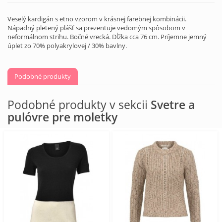
Veselý kardigán s etno vzorom v krásnej farebnej kombinácii.
Nápadný pletený plášť sa prezentuje vedomým spôsobom v
neformálnom strihu. Bočné vrecká. Dĺžka cca 76 cm. Príjemne jemný
úplet zo 70% polyakrylovej / 30% bavlny.
Podobné produkty
Podobné produkty v sekcii
Svetre a
pulóvre pre moletky