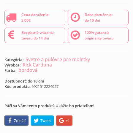
Cena doručenia:
Doba doručenia:
3.00€
do 10 dní
Bezplatné vrátenie
100% garancia
tovaru do 14 dní
originality tovaru
Svetre a pulóvre pre moletky
Kategória:
Rick Cardona
Výrobca:
bordová
Farba:
Dostupnosť
: do 10 dní
Kód produktu
:
6921512224057
Páči sa Vám tento produkt? Ukážte ho priateľom!
Zdieľať
Tweet
+1