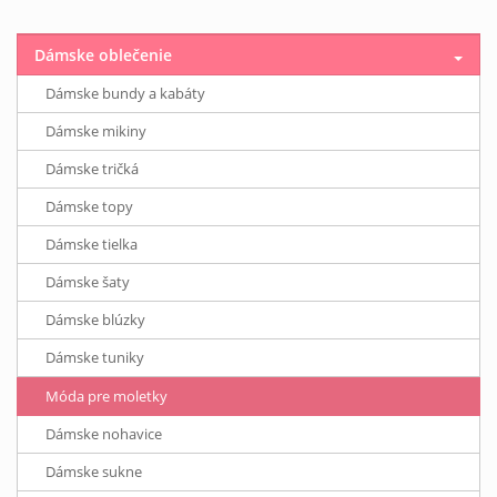
Dámske oblečenie
Dámske bundy a kabáty
Dámske mikiny
Dámske tričká
Dámske topy
Dámske tielka
Dámske šaty
Dámske blúzky
Dámske tuniky
Móda pre moletky
Dámske nohavice
Dámske sukne