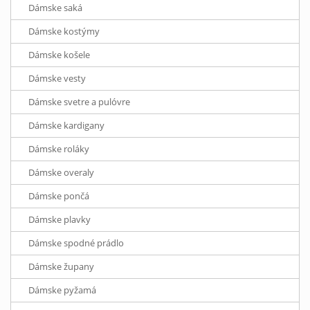
Dámske saká
Dámske kostýmy
Dámske košele
Dámske vesty
Dámske svetre a pulóvre
Dámske kardigany
Dámske roláky
Dámske overaly
Dámske pončá
Dámske plavky
Dámske spodné prádlo
Dámske župany
Dámske pyžamá