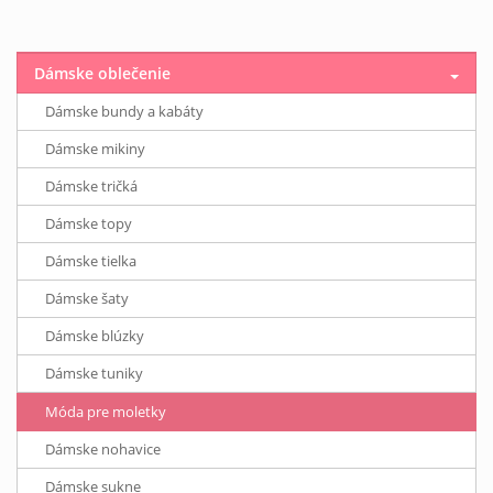
Dámske oblečenie
Dámske bundy a kabáty
Dámske mikiny
Dámske tričká
Dámske topy
Dámske tielka
Dámske šaty
Dámske blúzky
Dámske tuniky
Móda pre moletky
Dámske nohavice
Dámske sukne