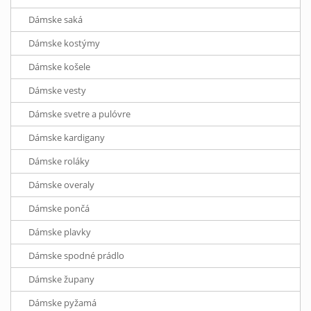
Dámske saká
Dámske kostýmy
Dámske košele
Dámske vesty
Dámske svetre a pulóvre
Dámske kardigany
Dámske roláky
Dámske overaly
Dámske pončá
Dámske plavky
Dámske spodné prádlo
Dámske župany
Dámske pyžamá