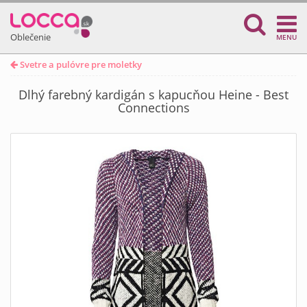
Oblečenie
MENU
Svetre a pulóvre pre moletky
Dlhý farebný kardigán s kapucňou Heine - Best
Connections