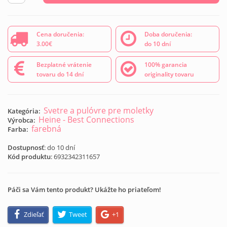
Cena doručenia:
Doba doručenia:
3.00€
do 10 dní
Bezplatné vrátenie
100% garancia
tovaru do 14 dní
originality tovaru
Svetre a pulóvre pre moletky
Kategória:
Heine - Best Connections
Výrobca:
farebná
Farba:
Dostupnosť
: do 10 dní
Kód produktu
:
6932342311657
Páči sa Vám tento produkt? Ukážte ho priateľom!
Zdieľať
Tweet
+1