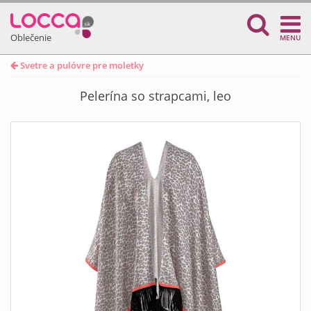
Oblečenie
MENU
Svetre a pulóvre pre moletky
Pelerína so strapcami, leo