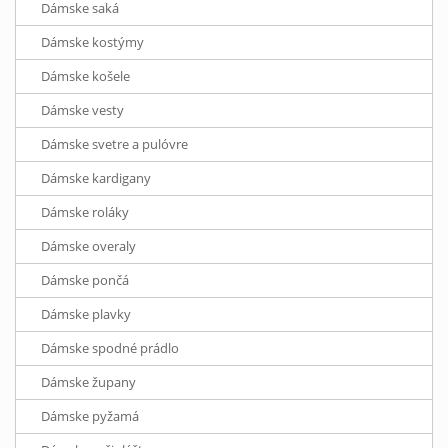
Dámske saká
Dámske kostýmy
Dámske košele
Dámske vesty
Dámske svetre a pulóvre
Dámske kardigany
Dámske roláky
Dámske overaly
Dámske pončá
Dámske plavky
Dámske spodné prádlo
Dámske župany
Dámske pyžamá