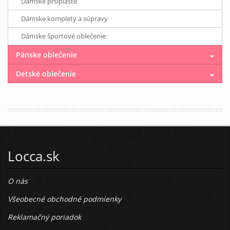
Dámske pršiplášte
Dámske komplety a súpravy
Dámske športové oblečenie
Pánske oblečenie
Detské oblečenie
Locca.sk
O nás
Všeobecné obchodné podmienky
Reklamačný poriadok