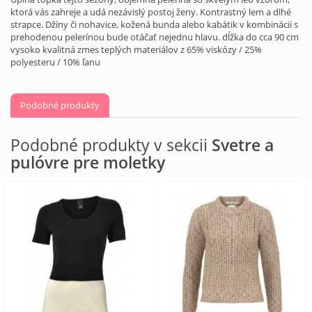
ktorá vás zahreje a udá nezávislý postoj ženy. Kontrastný lem a dlhé
strapce. Džíny či nohavice, kožená bunda alebo kabátik v kombinácii s
prehodenou pelerínou bude otáčať nejednu hlavu. dĺžka do cca 90 cm
vysoko kvalitná zmes teplých materiálov z 65% viskózy / 25%
polyesteru / 10% ľanu
Podobné produkty
Podobné produkty v sekcii
Svetre a
pulóvre pre moletky