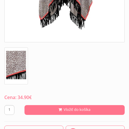
Cena:
34.90
€
Vložiť do košíka