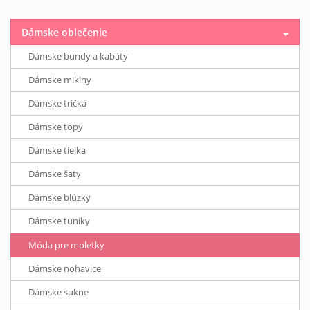
Dámske oblečenie
Dámske bundy a kabáty
Dámske mikiny
Dámske tričká
Dámske topy
Dámske tielka
Dámske šaty
Dámske blúzky
Dámske tuniky
Móda pre moletky
Dámske nohavice
Dámske sukne