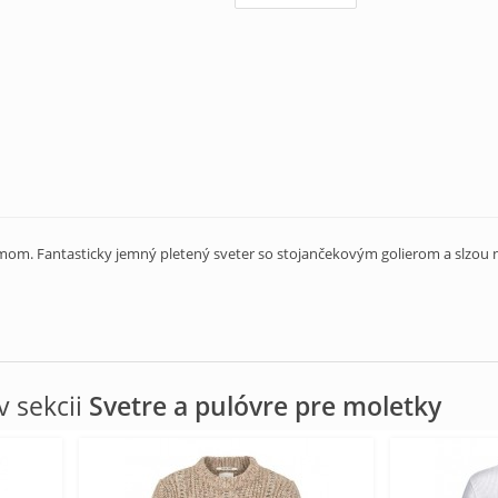
om. Fantasticky jemný pletený sveter so stojančekovým golierom a slzou n
 sekcii
Svetre a pulóvre pre moletky