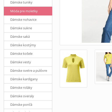
Dámske tuniky
Móda pre moletky
Dámske nohavice
Dámske sukne
Dámske saká
Dámske kostýmy
Dámske košele
Dámske vesty
Dámske svetre a pulóvre
Dámske kardigany
Dámske roláky
Dámske overaly
Dámske pončá