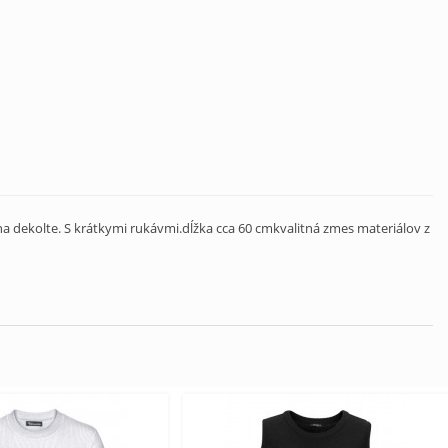
a dekolte. S krátkymi rukávmi.dĺžka cca 60 cmkvalitná zmes materiálov z