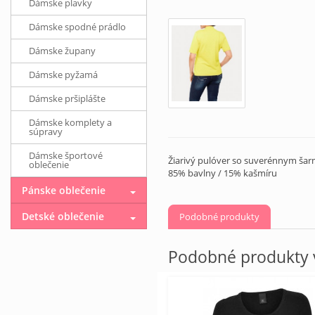
Dámske plavky
Dámske spodné prádlo
Dámske župany
Dámske pyžamá
Dámske pršiplášte
Dámske komplety a
súpravy
Dámske športové
Žiarivý pulóver so suverénnym šarm
oblečenie
85% bavlny / 15% kašmíru
Pánske oblečenie
Detské oblečenie
Podobné produkty
Podobné produkty v