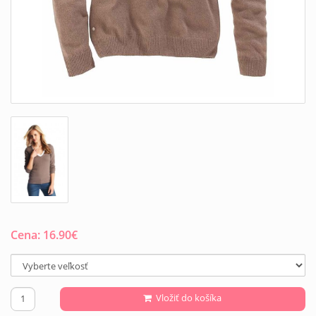
Cena:
16.90
€
Vložiť do košíka