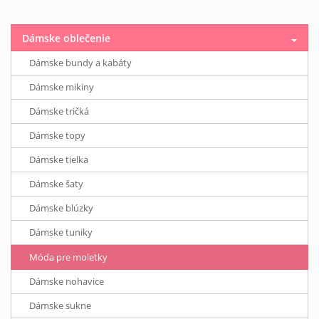
Dámske oblečenie
Dámske bundy a kabáty
Dámske mikiny
Dámske tričká
Dámske topy
Dámske tielka
Dámske šaty
Dámske blúzky
Dámske tuniky
Móda pre moletky
Dámske nohavice
Dámske sukne