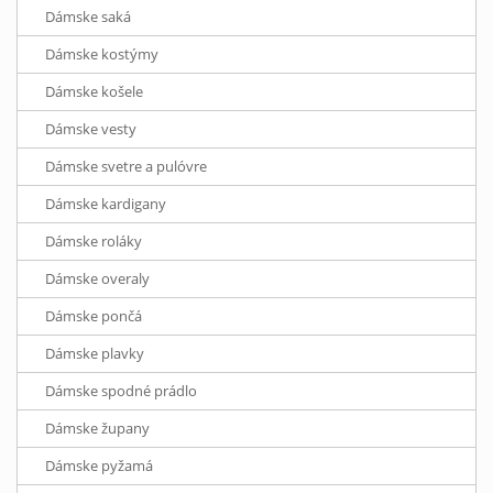
Dámske saká
Dámske kostýmy
Dámske košele
Dámske vesty
Dámske svetre a pulóvre
Dámske kardigany
Dámske roláky
Dámske overaly
Dámske pončá
Dámske plavky
Dámske spodné prádlo
Dámske župany
Dámske pyžamá