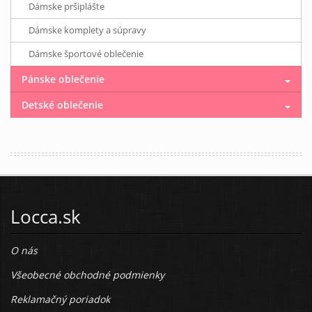
Dámske pršiplášte
Dámske komplety a súpravy
Dámske športové oblečenie
Pánske oblečenie
Detské oblečenie
Locca.sk
O nás
Všeobecné obchodné podmienky
Reklamačný poriadok