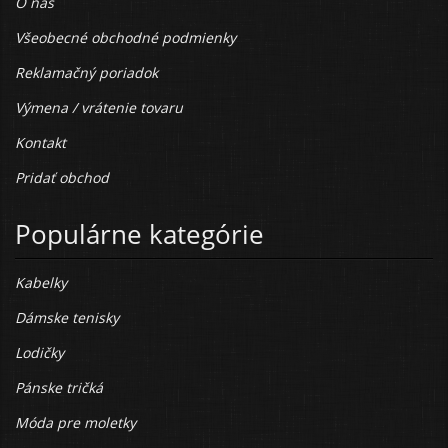
O nás
Všeobecné obchodné podmienky
Reklamačný poriadok
Výmena / vrátenie tovaru
Kontakt
Pridať obchod
Populárne kategórie
Kabelky
Dámske tenisky
Lodičky
Pánske tričká
Móda pre moletky