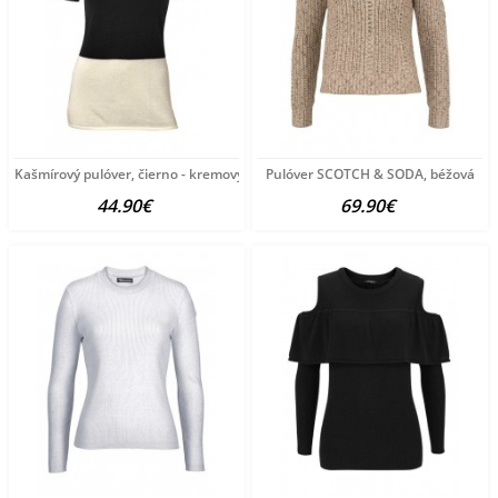
Kašmírový pulóver, čierno - kremový
Pulóver SCOTCH & SODA, béžová
44.90€
69.90€