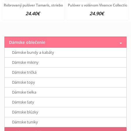
Rebrovaný pulóver Tamaris, strieborno-sivý
Pulóver s volánom Vivance Collection,
24.40€
24.90€
Dámske oblečenie
Dámske bundy a kabáty
Dámske mikiny
Dámske tričká
Dámske topy
Dámske tielka
Dámske šaty
Dámske blúzky
Dámske tuniky