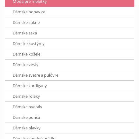
Móda pre moletky
Dámske nohavice
Dámske sukne
Dámske saká
Dámske kostýmy
Dámske košele
Dámske vesty
Dámske svetre a pulóvre
Dámske kardigany
Dámske roláky
Dámske overaly
Dámske pončá
Dámske plavky
Dámske spodné prádlo