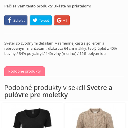
Páči sa Vám tento produkt? Ukážte ho priateľom!
Zdieľať
Tweet
+1
Sveter so zvodnými detailami v ramennej časti s golierom a
rebrovanými manžetami. dĺžka cca 64 cm mäkký, teplý úplet z 40%
bavlny / 34% polyakryl / 14% vlny (merino) / 12% polyamidu
Podobné produkty
Podobné produkty v sekcii
Svetre a
pulóvre pre moletky