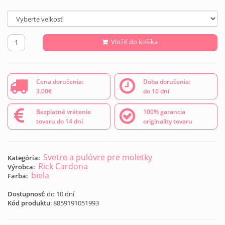
Vložiť do košíka
Cena doručenia:
Doba doručenia:
3.00€
do 10 dní
Bezplatné vrátenie
100% garancia
tovaru do 14 dní
originality tovaru
Svetre a pulóvre pre moletky
Kategória:
Rick Cardona
Výrobca:
biela
Farba:
Dostupnosť
: do 10 dní
Kód produktu
:
8859191051993