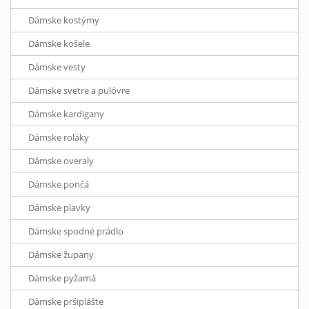
Dámske kostýmy
Dámske košele
Dámske vesty
Dámske svetre a pulóvre
Dámske kardigany
Dámske roláky
Dámske overaly
Dámske pončá
Dámske plavky
Dámske spodné prádlo
Dámske župany
Dámske pyžamá
Dámske pršiplášte