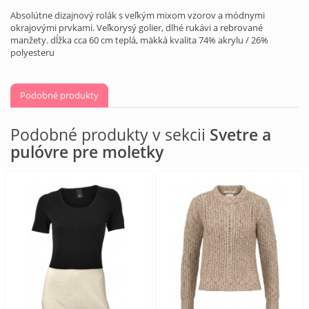
Absolútne dizajnový rolák s veľkým mixom vzorov a módnymi
okrajovými prvkami. Veľkorysý golier, dlhé rukávi a rebrované
manžety. dĺžka cca 60 cm teplá, mäkká kvalita 74% akrylu / 26%
polyesteru
Podobné produkty
Podobné produkty v sekcii
Svetre a
pulóvre pre moletky