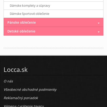
Dámske komplety a súpravy
Dámske športové oblečenie
Pánske oblečenie
Detské oblečenie
Locca.sk
O nás
Všeobecné obchodné podmienky
Reklamačný poriadok
Výmena / vrátenie tovaru