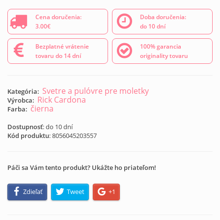
Cena doručenia:
Doba doručenia:
3.00€
do 10 dní
Bezplatné vrátenie
100% garancia
tovaru do 14 dní
originality tovaru
Svetre a pulóvre pre moletky
Kategória:
Rick Cardona
Výrobca:
čierna
Farba:
Dostupnosť
: do 10 dní
Kód produktu
:
8056045203557
Páči sa Vám tento produkt? Ukážte ho priateľom!
Zdieľať
Tweet
+1