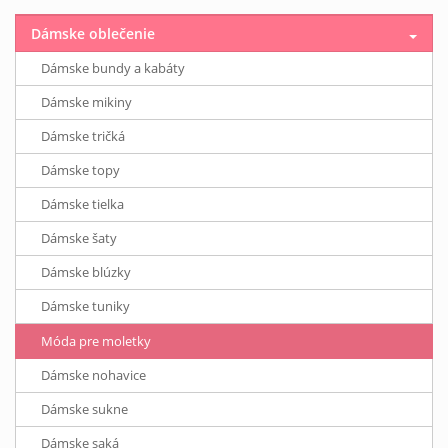
Dámske oblečenie
Dámske bundy a kabáty
Dámske mikiny
Dámske tričká
Dámske topy
Dámske tielka
Dámske šaty
Dámske blúzky
Dámske tuniky
Móda pre moletky
Dámske nohavice
Dámske sukne
Dámske saká