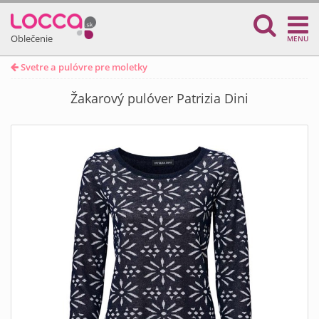
Oblečenie
MENU
Svetre a pulóvre pre moletky
Žakarový pulóver Patrizia Dini