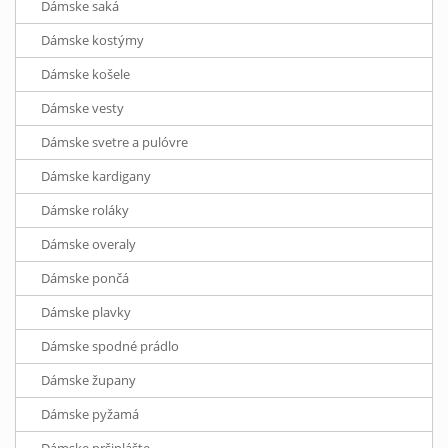
Dámske saká
Dámske kostýmy
Dámske košele
Dámske vesty
Dámske svetre a pulóvre
Dámske kardigany
Dámske roláky
Dámske overaly
Dámske pončá
Dámske plavky
Dámske spodné prádlo
Dámske župany
Dámske pyžamá
Dámske pršiplášte