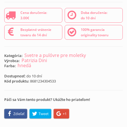
Cena doručenia:
Doba doručenia:
3.00€
do 10 dní
Bezplatné vrátenie
100% garancia
tovaru do 14 dní
originality tovaru
Svetre a pulóvre pre moletky
Kategória:
Patrizia Dini
Výrobca:
hnedá
Farba:
Dostupnosť
: do 10 dní
Kód produktu
:
8681234304533
Páči sa Vám tento produkt? Ukážte ho priateľom!
Zdieľať
Tweet
+1