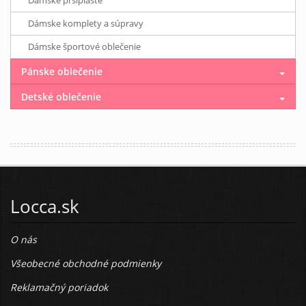
Dámske komplety a súpravy
Dámske športové oblečenie
Pánske oblečenie
Detské oblečenie
Locca.sk
O nás
Všeobecné obchodné podmienky
Reklamačný poriadok