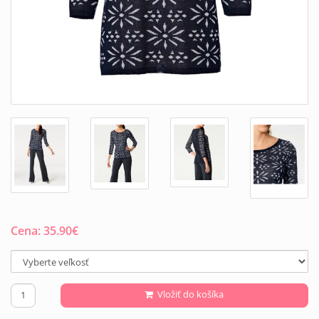
Cena:
35.90
€
Vložiť do košíka