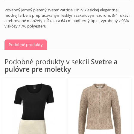
Pôvabný jemný pletený sveter Patrizia Dini v klasickej elegantnej
modrej farbe, s prepracovaným lesklým žakárovým vzorom. 3/4 rukávi
a rebrované manžety. dĺžka cca 64 cm nádherný úplet vyrobený z 93%
viskózy / 7% polyesteru
Podobné produkty
Podobné produkty v sekcii
Svetre a
pulóvre pre moletky