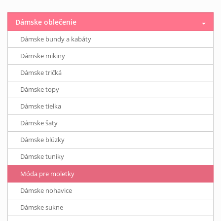
Dámske oblečenie
Dámske bundy a kabáty
Dámske mikiny
Dámske tričká
Dámske topy
Dámske tielka
Dámske šaty
Dámske blúzky
Dámske tuniky
Móda pre moletky
Dámske nohavice
Dámske sukne