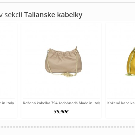
 sekcii
Talianske kabelky
in Italy Tyrkysová
Kožená kabelka 794 šedohnedá Made in Italy Šedohnedá
Kožená kabelka 
35.90€