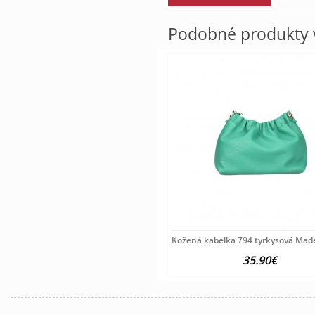
Podobné produkty v
Kožená kabelka 794 tyrkysová Made 
35.90€