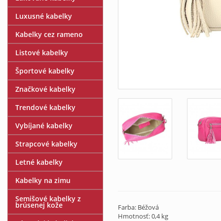
Luxusné kabelky
Kabelky cez rameno
Listové kabelky
Športové kabelky
Značkové kabelky
Trendové kabelky
Vybíjané kabelky
Strapcové kabelky
Letné kabelky
Kabelky na zimu
Semišové kabelky z
brúsenej kože
Farba: Béžová
Hmotnosť: 0,4 kg