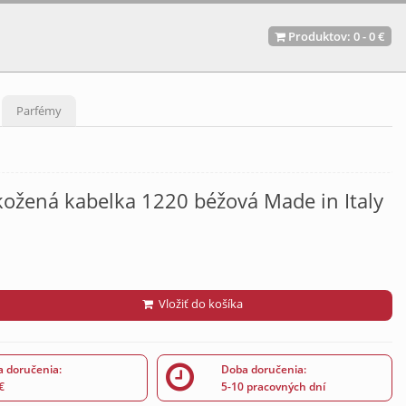
Produktov:
0
-
0 €
Parfémy
ožená kabelka 1220 béžová Made in Italy
Vložiť do košíka
 doručenia:
Doba doručenia:
€
5-10 pracovných dní