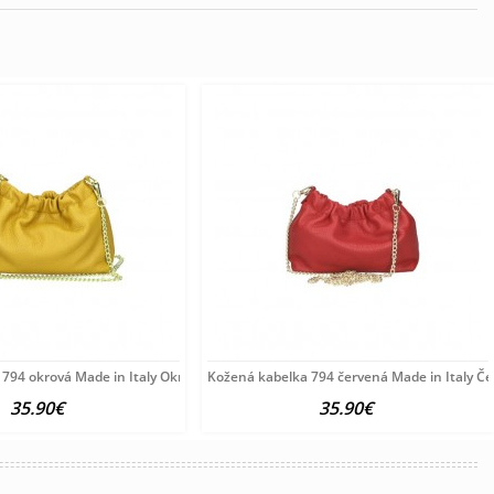
794 okrová Made in Italy Okrová
Kožená kabelka 794 červená Made in Italy Č
35.90€
35.90€