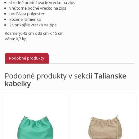
stredné predeľovacie vrecko na zips
vnútorné bočné vrecko na zips
podšívka polyester
kožené ramienko
2 vonkajšie vrecká na zips
Rozmery: 42 cm x 33 cm x 15 cm
Váha: 0,7 kg
Podobné produkty
Podobné produkty v sekcii
Talianske
kabelky