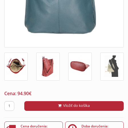
Cena:
94.90
€
Vložiť do košíka
Cena doručenia:
Doba doručenia: